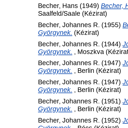
Becher, Hans
(1949)
Becher, 
Saalfeld/Saale (Kézirat)
Becher, Johannes R.
(1955)
B
Györgynek.
(Kézirat)
Becher, Johannes R.
(1944)
J
Györgynek.
, Moszkva (Kézirat
Becher, Johannes R.
(1947)
J
Györgynek.
, Berlin (Kézirat)
Becher, Johannes R.
(1947)
J
Györgynek.
, Berlin (Kézirat)
Becher, Johannes R.
(1951)
J
Györgynek.
, Berlin (Kézirat)
Becher, Johannes R.
(1952)
J
Györgynek.
, Bécs (Kézirat)