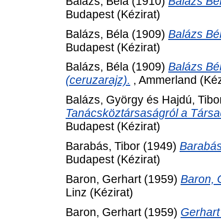
Balázs, Béla
(1910)
Balázs Bé
Budapest (Kézirat)
Balázs, Béla
(1909)
Balázs Bé
Budapest (Kézirat)
Balázs, Béla
(1909)
Balázs Bél
(ceruzarajz).
, Ammerland (Kéz
Balázs, György
és
Hajdú, Tibo
Tanácsköztársaságról a Társa
Budapest (Kézirat)
Barabás, Tibor
(1949)
Barabás
Budapest (Kézirat)
Baron, Gerhart
(1959)
Baron, 
Linz (Kézirat)
Baron, Gerhart
(1959)
Gerhart