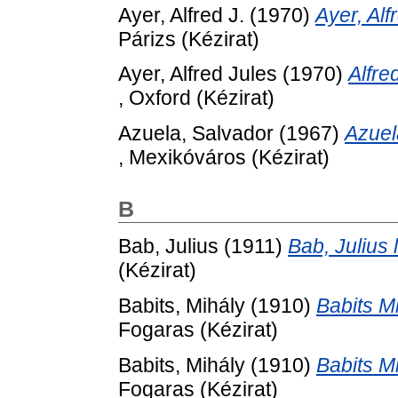
Ayer, Alfred J.
(1970)
Ayer, Al
Párizs (Kézirat)
Ayer, Alfred Jules
(1970)
Alfre
, Oxford (Kézirat)
Azuela, Salvador
(1967)
Azuel
, Mexikóváros (Kézirat)
B
Bab, Julius
(1911)
Bab, Julius
(Kézirat)
Babits, Mihály
(1910)
Babits M
Fogaras (Kézirat)
Babits, Mihály
(1910)
Babits M
Fogaras (Kézirat)