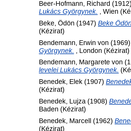
Beer-Hofmann, Richard
(1912
Lukács Györgynek.
, Wien (Kéz
Beke, Ödön
(1947)
Beke Ödön
(Kézirat)
Bendemann, Erwin von
(1969
Györgynek.
, London (Kézirat)
Bendemann, Margarete von
(1
levelei Lukács Györgynek.
(Kéz
Benedek, Elek
(1907)
Benedek
(Kézirat)
Benedek, Lujza
(1908)
Benede
Baden (Kézirat)
Benedek, Marcell
(1962)
Bened
(Kézirat)