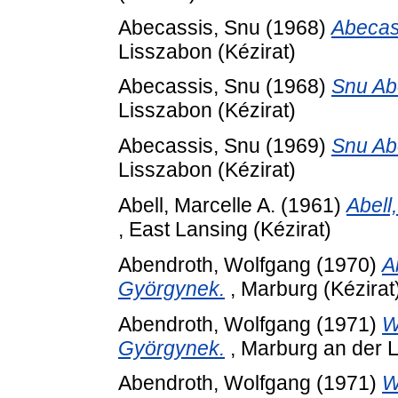
Abecassis, Snu
(1968)
Abecas
Lisszabon (Kézirat)
Abecassis, Snu
(1968)
Snu Ab
Lisszabon (Kézirat)
Abecassis, Snu
(1969)
Snu Ab
Lisszabon (Kézirat)
Abell, Marcelle A.
(1961)
Abell
, East Lansing (Kézirat)
Abendroth, Wolfgang
(1970)
A
Györgynek.
, Marburg (Kézirat
Abendroth, Wolfgang
(1971)
W
Györgynek.
, Marburg an der L
Abendroth, Wolfgang
(1971)
W