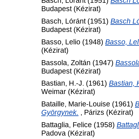
Basch, Lóránt
(1951)
Basch Ló
Budapest (Kézirat)
Basch, Lóránt
(1951)
Basch Ló
Budapest (Kézirat)
Basso, Lelio
(1948)
Basso, Lel
(Kézirat)
Bassola, Zoltán
(1947)
Bassol
Budapest (Kézirat)
Bastian, H.-J.
(1961)
Bastian, 
Weimar (Kézirat)
Bataille, Marie-Louise
(1961)
B
Györgynek.
, Párizs (Kézirat)
Battaglia, Felice
(1958)
Battag
Padova (Kézirat)