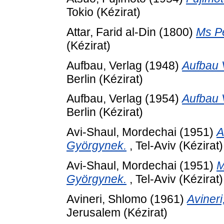
Tokio (Kézirat)
Attar, Farid al-Din
(1800)
Ms P
(Kézirat)
Aufbau, Verlag
(1948)
Aufbau 
Berlin (Kézirat)
Aufbau, Verlag
(1954)
Aufbau 
Berlin (Kézirat)
Avi-Shaul, Mordechai
(1951)
A
Györgynek.
, Tel-Aviv (Kézirat)
Avi-Shaul, Mordechai
(1951)
M
Györgynek.
, Tel-Aviv (Kézirat)
Avineri, Shlomo
(1961)
Aviner
Jerusalem (Kézirat)