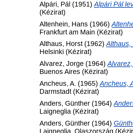
Alpári, Pál
(1951)
Alpári Pál l
(Kézirat)
Altenhein, Hans
(1966)
Altenh
Frankfurt am Main (Kézirat)
Althaus, Horst
(1962)
Althaus,
Helsinki (Kézirat)
Alvarez, Jorge
(1964)
Alvarez,
Buenos Aires (Kézirat)
Ancheus, A.
(1965)
Ancheus, A
Darmstadt (Kézirat)
Anders, Günther
(1964)
Ander
Laigneglia (Kézirat)
Anders, Günther
(1964)
Günth
Laigneglia, Olaszország (Kézir