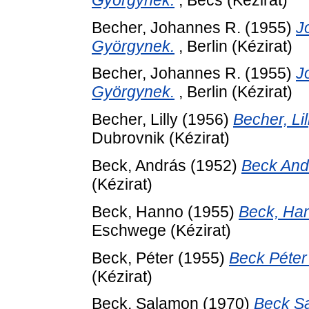
Becher, Johannes R.
(1955)
J
Györgynek.
, Berlin (Kézirat)
Becher, Johannes R.
(1955)
J
Györgynek.
, Berlin (Kézirat)
Becher, Lilly
(1956)
Becher, Li
Dubrovnik (Kézirat)
Beck, András
(1952)
Beck And
(Kézirat)
Beck, Hanno
(1955)
Beck, Han
Eschwege (Kézirat)
Beck, Péter
(1955)
Beck Péter
(Kézirat)
Beck, Salamon
(1970)
Beck S