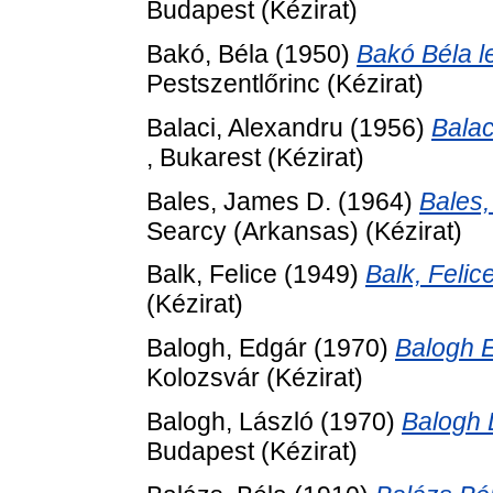
Budapest (Kézirat)
Bakó, Béla
(1950)
Bakó Béla l
Pestszentlőrinc (Kézirat)
Balaci, Alexandru
(1956)
Balac
, Bukarest (Kézirat)
Bales, James D.
(1964)
Bales,
Searcy (Arkansas) (Kézirat)
Balk, Felice
(1949)
Balk, Feli
(Kézirat)
Balogh, Edgár
(1970)
Balogh E
Kolozsvár (Kézirat)
Balogh, László
(1970)
Balogh 
Budapest (Kézirat)