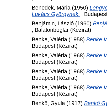
Benedek, Mária
(1950)
Lengye
Lukács Györgynek.
, Budapest
Benjámin, László
(1960)
Benjá
, Balatonboglár (Kézirat)
Benke, Valéria
(1958)
Benke V
Budapest (Kézirat)
Benke, Valéria
(1968)
Benke V
Budapest (Kézirat)
Benke, Valéria
(1968)
Benke V
Budapest (Kézirat)
Benke, Valéria
(1968)
Benke Va
Budapest (Kézirat)
Benkő, Gyula
(1917)
Benkő Gy