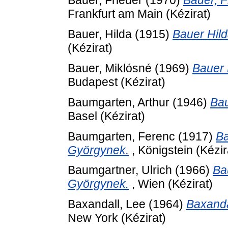
Bauer, Frieder
(1970)
Bauer, F
Frankfurt am Main (Kézirat)
Bauer, Hilda
(1915)
Bauer Hild
(Kézirat)
Bauer, Miklósné
(1969)
Bauer 
Budapest (Kézirat)
Baumgarten, Arthur
(1946)
Bau
Basel (Kézirat)
Baumgarten, Ferenc
(1917)
Ba
Györgynek.
, Königstein (Kézir
Baumgartner, Ulrich
(1966)
Ba
Györgynek.
, Wien (Kézirat)
Baxandall, Lee
(1964)
Baxanda
New York (Kézirat)