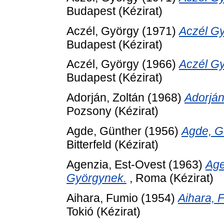
Budapest (Kézirat)
Aczél, György
(1971)
Aczél Gy
Budapest (Kézirat)
Aczél, György
(1966)
Aczél Gy
Budapest (Kézirat)
Adorján, Zoltán
(1968)
Adorján
Pozsony (Kézirat)
Agde, Günther
(1956)
Agde, G
Bitterfeld (Kézirat)
Agenzia, Est-Ovest
(1963)
Age
Györgynek.
, Roma (Kézirat)
Aihara, Fumio
(1954)
Aihara, 
Tokió (Kézirat)