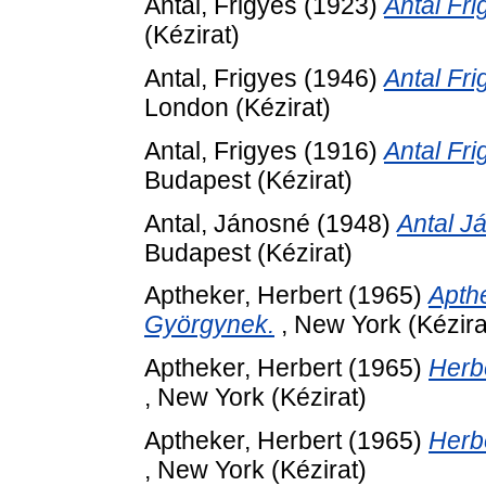
Antal, Frigyes
(1923)
Antal Fr
(Kézirat)
Antal, Frigyes
(1946)
Antal Fr
London (Kézirat)
Antal, Frigyes
(1916)
Antal Fr
Budapest (Kézirat)
Antal, Jánosné
(1948)
Antal J
Budapest (Kézirat)
Aptheker, Herbert
(1965)
Apthe
Györgynek.
, New York (Kézira
Aptheker, Herbert
(1965)
Herb
, New York (Kézirat)
Aptheker, Herbert
(1965)
Herb
, New York (Kézirat)