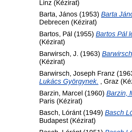
Linz (Kézirat)
Barta, János
(1953)
Barta Ján
Debrecen (Kézirat)
Bartos, Pál
(1955)
Bartos Pál 
(Kézirat)
Barwirsch, J.
(1963)
Barwirsch
(Kézirat)
Barwirsch, Joseph Franz
(196
Lukács Györgynek.
, Graz (Kéz
Barzin, Marcel
(1960)
Barzin, 
Paris (Kézirat)
Basch, Lóránt
(1949)
Basch Ló
Budapest (Kézirat)