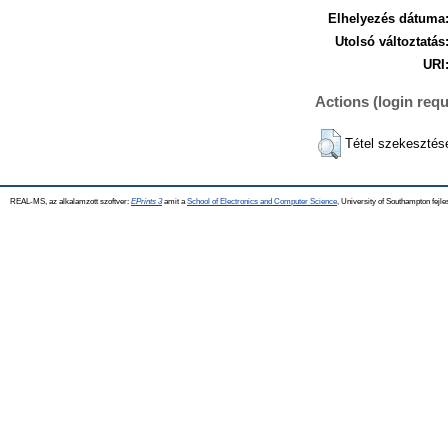
Elhelyezés dátuma
Utolsó változtatás
URI
Actions (login requ
Tétel szekesztés
REAL-MS, az alkalamzott szoftver:
EPrints 3
amit a
School of Electronics and Computer Science
, University of Southampton fejle