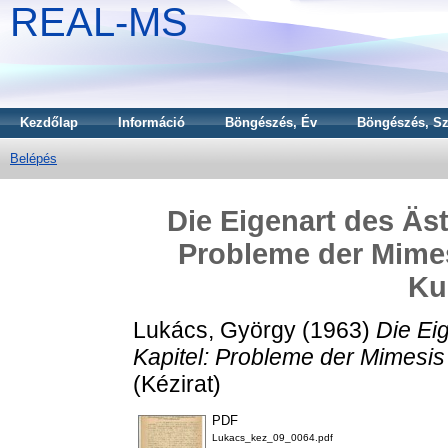
REAL-MS
Kezdőlap
Információ
Böngészés, Év
Böngészés, Sz
Belépés
Die Eigenart des Äst
Probleme der Mimesi
Ku
Lukács, György
(1963)
Die Ei
Kapitel: Probleme der Mimesis
(Kézirat)
PDF
Lukacs_kez_09_0064.pdf