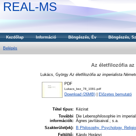
REAL-MS
Kezdőlap
Információ
Böngészés, Év
Böngészés, Sz
Belépés
Az életfilozófia a
Lukács, György
Az életfilozófia az imperialista Néme
PDF
Lukacs_kez_78_1081.pdf
Download (26MB)
|
Előzetes bemutató
Tétel típus:
Kézirat
További
Die Lebensphilosophie im imperiali
információk:
Ágnes javításaival.; s.a.
Szakterület(ek):
B Philosophy. Psychology. Religi
Feltöltő:
Károly Horányi