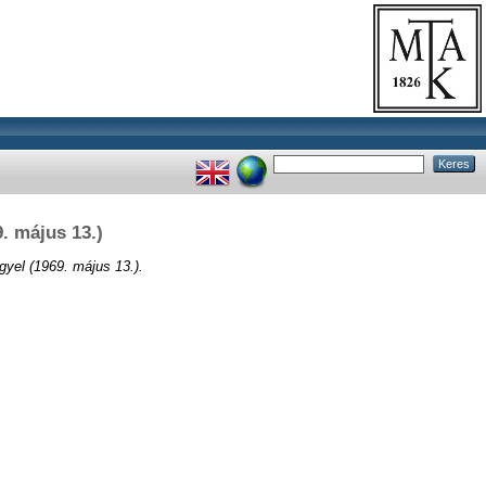
. május 13.)
yel (1969. május 13.).