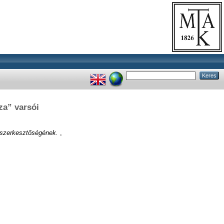
za” varsói
 szerkesztőségének.
,