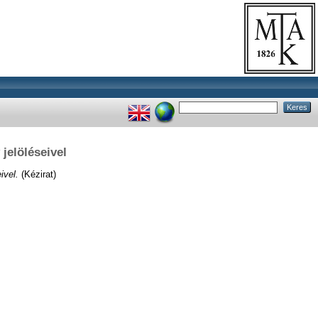
jelöléseivel
ivel.
(Kézirat)