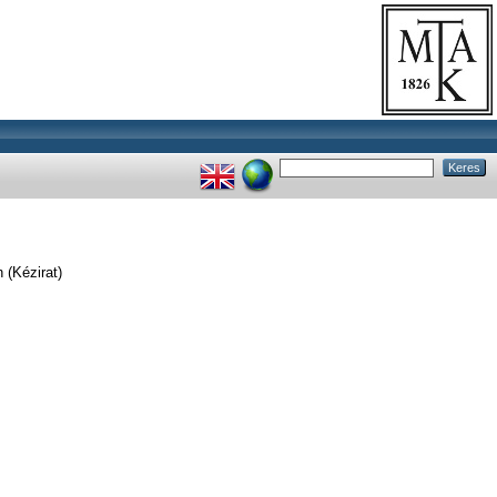
n (Kézirat)