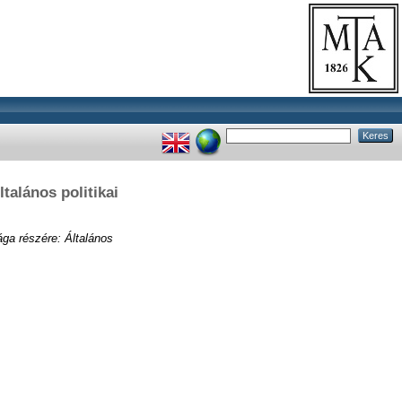
talános politikai
ága részére: Általános