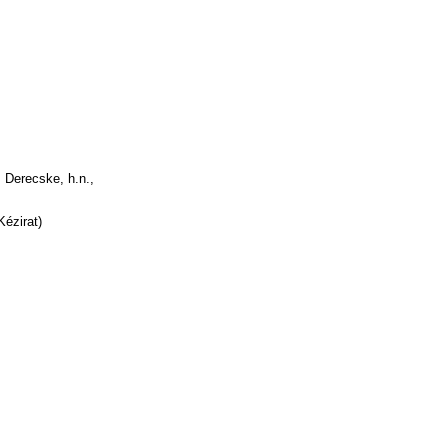
 Derecske, h.n.,
Kézirat)