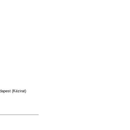
apest (Kézirat)