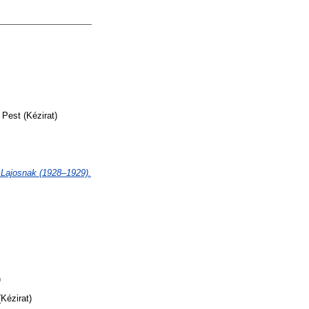
 Pest (Kézirat)
Lajosnak (1928–1929).
)
Kézirat)