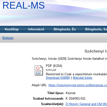
REAL-MS
Kezdőlap
Információ
Böngészés, Év
Böngészés, Sz
Belépés
Széchenyi I
Széchenyi, István
(1829)
Széchenyi István fiatalkori 
PDF (K254)
K254.pdf
Restricted to Csak a repozitórium munkatár
Download (64MB)
|
Másolat kérés
Aleph URL:
https://mta-konyvtar.primo.exlibrisgroup.
Tétel típus:
Kézirat
Szabad kulcsszavak:
K 254/001-011
Szakterület(ek):
D History General and Old Wor