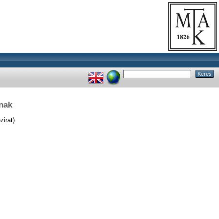
nak
zirat)