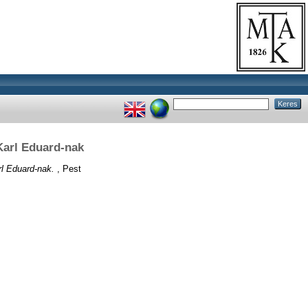
Karl Eduard-nak
l Eduard-nak.
, Pest