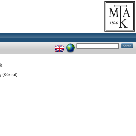
k
 (Kézirat)