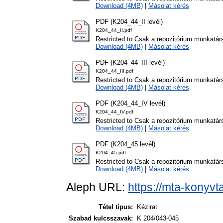
Download (4MB)
|
Másolat kérés
PDF (K204_44_II levél)
K204_44_II.pdf
Restricted to Csak a repozitórium munkatár
Download (4MB)
|
Másolat kérés
PDF (K204_44_III levél)
K204_44_III.pdf
Restricted to Csak a repozitórium munkatár
Download (4MB)
|
Másolat kérés
PDF (K204_44_IV levél)
K204_44_IV.pdf
Restricted to Csak a repozitórium munkatár
Download (4MB)
|
Másolat kérés
PDF (K204_45 levél)
K204_45.pdf
Restricted to Csak a repozitórium munkatár
Download (4MB)
|
Másolat kérés
Aleph URL:
https://mta-konyvt
Tétel típus:
Kézirat
Szabad kulcsszavak:
K 204/043-045