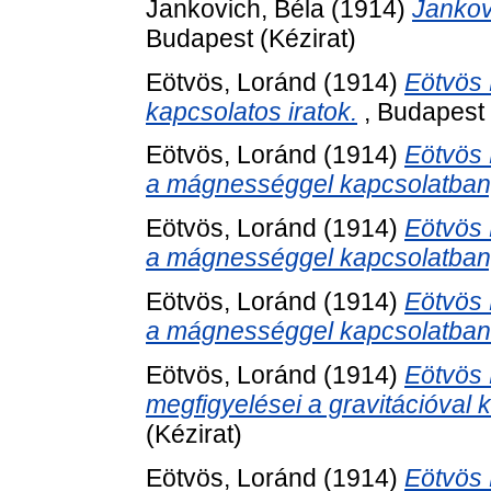
Jankovich, Béla
(1914)
Jankov
Budapest (Kézirat)
Eötvös, Loránd
(1914)
Eötvös
kapcsolatos iratok.
, Budapest 
Eötvös, Loránd
(1914)
Eötvös 
a mágnességgel kapcsolatban
Eötvös, Loránd
(1914)
Eötvös 
a mágnességgel kapcsolatban
Eötvös, Loránd
(1914)
Eötvös 
a mágnességgel kapcsolatban
Eötvös, Loránd
(1914)
Eötvös 
megfigyelései a gravitációval 
(Kézirat)
Eötvös, Loránd
(1914)
Eötvös 