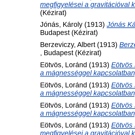
megfigyelései a gravitációval 
(Kézirat)
Jónás, Károly
(1913)
Jónás Ká
Budapest (Kézirat)
Berzeviczy, Albert
(1913)
Berz
, Budapest (Kézirat)
Eötvös, Loránd
(1913)
Eötvös 
a mágnességgel kapcsolatban
Eötvös, Loránd
(1913)
Eötvös 
a mágnességgel kapcsolatban
Eötvös, Loránd
(1913)
Eötvös 
a mágnességgel kapcsolatban
Eötvös, Loránd
(1913)
Eötvös 
megfigyelései a gravitációval 