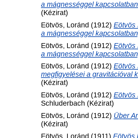
a mágnességgel kapcsolatban
(Kézirat)
Eötvös, Loránd
(1912)
Eötvös 
a mágnességgel kapcsolatban,
Eötvös, Loránd
(1912)
Eötvös 
a mágnességgel kapcsolatban,
Eötvös, Loránd
(1912)
Eötvös 
megfigyelései a gravitációval 
(Kézirat)
Eötvös, Loránd
(1912)
Eötvös 
Schluderbach (Kézirat)
Eötvös, Loránd
(1912)
Über Ar
(Kézirat)
Eötvös, Loránd
(1911)
Eötvös 