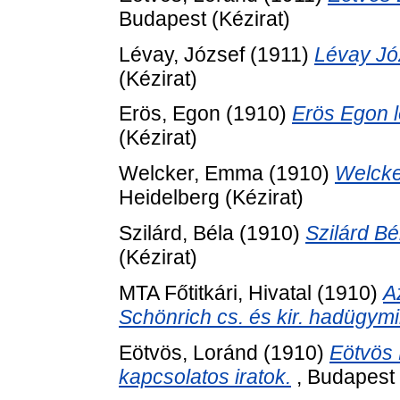
Budapest (Kézirat)
Lévay, József
(1911)
Lévay Jó
(Kézirat)
Erös, Egon
(1910)
Erös Egon 
(Kézirat)
Welcker, Emma
(1910)
Welcke
Heidelberg (Kézirat)
Szilárd, Béla
(1910)
Szilárd Bé
(Kézirat)
MTA Főtitkári, Hivatal
(1910)
A
Schönrich cs. és kir. hadügymi
Eötvös, Loránd
(1910)
Eötvös 
kapcsolatos iratok.
, Budapest 