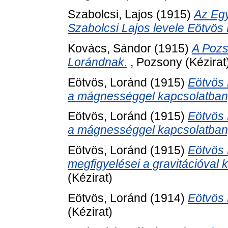
Szabolcsi, Lajos
(1915)
Az Egy
Szabolcsi Lajos levele Eötvös
Kovács, Sándor
(1915)
A Pozs
Lorándnak.
, Pozsony (Kézirat
Eötvös, Loránd
(1915)
Eötvös 
a mágnességgel kapcsolatban,
Eötvös, Loránd
(1915)
Eötvös 
a mágnességgel kapcsolatban,
Eötvös, Loránd
(1915)
Eötvös 
megfigyelései a gravitációval 
(Kézirat)
Eötvös, Loránd
(1914)
Eötvös 
(Kézirat)