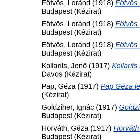
Eötvös, Loránd
(1918)
Eötvös 
Budapest (Kézirat)
Eötvös, Loránd
(1918)
Eötvös 
Budapest (Kézirat)
Eötvös, Loránd
(1918)
Eötvös 
Budapest (Kézirat)
Kollarits, Jenő
(1917)
Kollarit
Davos (Kézirat)
Pap, Géza
(1917)
Pap Géza le
(Kézirat)
Goldziher, Ignác
(1917)
Goldzi
Budapest (Kézirat)
Horváth, Géza
(1917)
Horváth
Budapest (Kézirat)