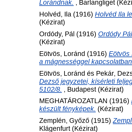
Lorándnak.
, Barlangliget (Kézi
Holvéd, Ila
(1916)
Holvéd Ila 
(Kézirat)
Ordódy, Pál
(1916)
Ordódy Pál
(Kézirat)
Eötvös, Loránd
(1916)
Eötvös 
a mágnességgel kapcsolatban.
Eötvös, Loránd
és
Pekár, Dez
Dezső jegyzetei, kísérleti fel
5102/8.
, Budapest (Kézirat)
MEGHATÁROZATLAN (1916)
készült fényképek.
(Kézirat)
Zemplén, Győző
(1915)
Zempl
Klágenfurt (Kézirat)