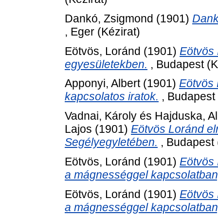
Dankó, Zsigmond
(1901)
Dank
, Eger (Kézirat)
Eötvös, Loránd
(1901)
Eötvös 
egyesületekben.
, Budapest (K
Apponyi, Albert
(1901)
Eötvös 
kapcsolatos iratok.
, Budapest 
Vadnai, Károly
és
Hajduska, Al
Lajos
(1901)
Eötvös Loránd el
Segélyegyletében.
, Budapest 
Eötvös, Loránd
(1901)
Eötvös 
a mágnességgel kapcsolatban,
Eötvös, Loránd
(1901)
Eötvös 
a mágnességgel kapcsolatban