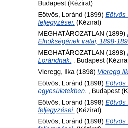
Budapest (Kézirat)
Eötvös, Loránd
(1899)
Eötvös 
feljegyzései.
(Kézirat)
MEGHATÁROZATLAN (1899)
Elnökségének iratai, 1898-189
MEGHATÁROZATLAN (1898)
Lorándnak.
, Budapest (Kézira
Vieregg, Ilka
(1898)
Vieregg Il
Eötvös, Loránd
(1898)
Eötvös
egyesületekben.
, Budapest (K
Eötvös, Loránd
(1898)
Eötvös 
feljegyzései.
(Kézirat)
Eötvös, Loránd
(1898)
Eötvös 