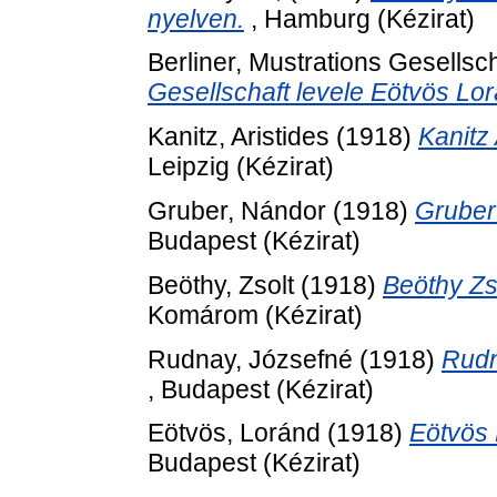
nyelven.
, Hamburg (Kézirat)
Berliner, Mustrations Gesellsch
Gesellschaft levele Eötvös Lo
Kanitz, Aristides
(1918)
Kanitz
Leipzig (Kézirat)
Gruber, Nándor
(1918)
Gruber
Budapest (Kézirat)
Beöthy, Zsolt
(1918)
Beöthy Zs
Komárom (Kézirat)
Rudnay, Józsefné
(1918)
Rudn
, Budapest (Kézirat)
Eötvös, Loránd
(1918)
Eötvös 
Budapest (Kézirat)