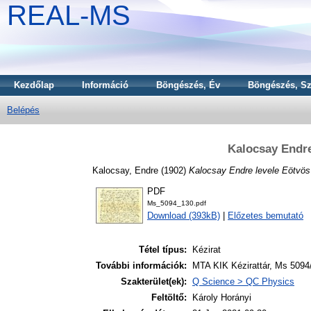
REAL-MS
Kezdőlap
Információ
Böngészés, Év
Böngészés, Sz
Belépés
Kalocsay Endre
Kalocsay, Endre
(1902)
Kalocsay Endre levele Eötvös
PDF
Ms_5094_130.pdf
Download (393kB)
|
Előzetes bemutató
Tétel típus:
Kézirat
További információk:
MTA KIK Kézirattár, Ms 5094/
Szakterület(ek):
Q Science > QC Physics
Feltöltő:
Károly Horányi