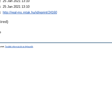
:
25 Jan 2021 13:10
:
25 Jan 2021 13:10
:
http://real-ms.mtak.hu/id/eprint/24160
ired)
e
sztett.
További információk és fejlesztők
.