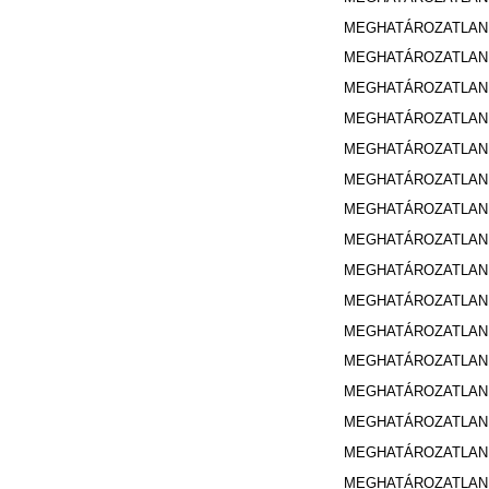
MEGHATÁROZATLA
MEGHATÁROZATLA
MEGHATÁROZATLA
MEGHATÁROZATLA
MEGHATÁROZATLA
MEGHATÁROZATLA
MEGHATÁROZATLA
MEGHATÁROZATLA
MEGHATÁROZATLA
MEGHATÁROZATLA
MEGHATÁROZATLA
MEGHATÁROZATLA
MEGHATÁROZATLA
MEGHATÁROZATLA
MEGHATÁROZATLA
MEGHATÁROZATLA