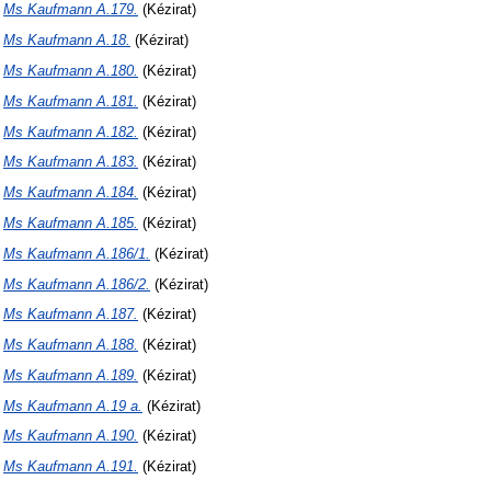
N
Ms Kaufmann A.179.
(Kézirat)
N
Ms Kaufmann A.18.
(Kézirat)
N
Ms Kaufmann A.180.
(Kézirat)
N
Ms Kaufmann A.181.
(Kézirat)
N
Ms Kaufmann A.182.
(Kézirat)
N
Ms Kaufmann A.183.
(Kézirat)
N
Ms Kaufmann A.184.
(Kézirat)
N
Ms Kaufmann A.185.
(Kézirat)
N
Ms Kaufmann A.186/1.
(Kézirat)
N
Ms Kaufmann A.186/2.
(Kézirat)
N
Ms Kaufmann A.187.
(Kézirat)
N
Ms Kaufmann A.188.
(Kézirat)
N
Ms Kaufmann A.189.
(Kézirat)
N
Ms Kaufmann A.19 a.
(Kézirat)
N
Ms Kaufmann A.190.
(Kézirat)
N
Ms Kaufmann A.191.
(Kézirat)