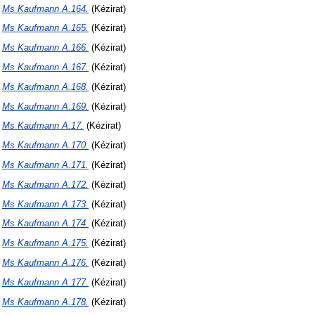
N
Ms Kaufmann A.164.
(Kézirat)
N
Ms Kaufmann A.165.
(Kézirat)
N
Ms Kaufmann A.166.
(Kézirat)
N
Ms Kaufmann A.167.
(Kézirat)
N
Ms Kaufmann A.168.
(Kézirat)
N
Ms Kaufmann A.169.
(Kézirat)
N
Ms Kaufmann A.17.
(Kézirat)
N
Ms Kaufmann A.170.
(Kézirat)
N
Ms Kaufmann A.171.
(Kézirat)
N
Ms Kaufmann A.172.
(Kézirat)
N
Ms Kaufmann A.173.
(Kézirat)
N
Ms Kaufmann A.174.
(Kézirat)
N
Ms Kaufmann A.175.
(Kézirat)
N
Ms Kaufmann A.176.
(Kézirat)
N
Ms Kaufmann A.177.
(Kézirat)
N
Ms Kaufmann A.178.
(Kézirat)