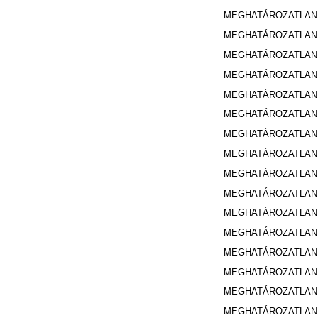
MEGHATÁROZATLA
MEGHATÁROZATLA
MEGHATÁROZATLA
MEGHATÁROZATLA
MEGHATÁROZATLA
MEGHATÁROZATLA
MEGHATÁROZATLA
MEGHATÁROZATLA
MEGHATÁROZATLA
MEGHATÁROZATLA
MEGHATÁROZATLA
MEGHATÁROZATLA
MEGHATÁROZATLA
MEGHATÁROZATLA
MEGHATÁROZATLA
MEGHATÁROZATLA