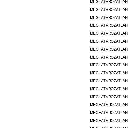
MEGHATÁROZATLA
MEGHATÁROZATLA
MEGHATÁROZATLA
MEGHATÁROZATLA
MEGHATÁROZATLA
MEGHATÁROZATLA
MEGHATÁROZATLA
MEGHATÁROZATLA
MEGHATÁROZATLA
MEGHATÁROZATLA
MEGHATÁROZATLA
MEGHATÁROZATLA
MEGHATÁROZATLA
MEGHATÁROZATLA
MEGHATÁROZATLA
MEGHATÁROZATLA