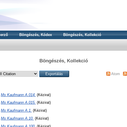
erző
Böngészés, Kódex
Böngészés, Kollekció
Böngészés, Kollekció
Atom
N
Ms Kaufmann A.014.
(Kézirat)
N
Ms Kaufmann A.015.
(Kézirat)
N
Ms Kaufmann A.1.
(Kézirat)
N
Ms Kaufmann A.10.
(Kézirat)
N
Ms Kaufmann A.100.
(Kézirat)