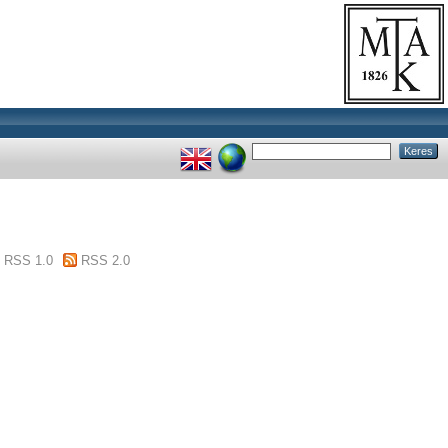
RSS 1.0
RSS 2.0