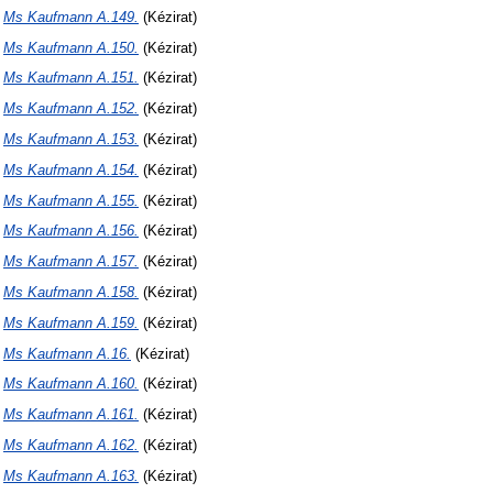
N
Ms Kaufmann A.149.
(Kézirat)
N
Ms Kaufmann A.150.
(Kézirat)
N
Ms Kaufmann A.151.
(Kézirat)
N
Ms Kaufmann A.152.
(Kézirat)
N
Ms Kaufmann A.153.
(Kézirat)
N
Ms Kaufmann A.154.
(Kézirat)
N
Ms Kaufmann A.155.
(Kézirat)
N
Ms Kaufmann A.156.
(Kézirat)
N
Ms Kaufmann A.157.
(Kézirat)
N
Ms Kaufmann A.158.
(Kézirat)
N
Ms Kaufmann A.159.
(Kézirat)
N
Ms Kaufmann A.16.
(Kézirat)
N
Ms Kaufmann A.160.
(Kézirat)
N
Ms Kaufmann A.161.
(Kézirat)
N
Ms Kaufmann A.162.
(Kézirat)
N
Ms Kaufmann A.163.
(Kézirat)