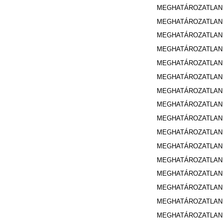
MEGHATÁROZATLA
MEGHATÁROZATLA
MEGHATÁROZATLA
MEGHATÁROZATLA
MEGHATÁROZATLA
MEGHATÁROZATLA
MEGHATÁROZATLA
MEGHATÁROZATLA
MEGHATÁROZATLA
MEGHATÁROZATLA
MEGHATÁROZATLA
MEGHATÁROZATLA
MEGHATÁROZATLA
MEGHATÁROZATLA
MEGHATÁROZATLA
MEGHATÁROZATLA