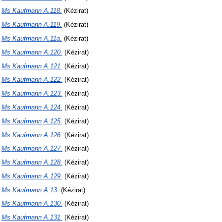
N
Ms Kaufmann A.118.
(Kézirat)
N
Ms Kaufmann A.119.
(Kézirat)
N
Ms Kaufmann A.11a.
(Kézirat)
N
Ms Kaufmann A.120.
(Kézirat)
N
Ms Kaufmann A.121.
(Kézirat)
N
Ms Kaufmann A.122.
(Kézirat)
N
Ms Kaufmann A.123.
(Kézirat)
N
Ms Kaufmann A.124.
(Kézirat)
N
Ms Kaufmann A.125.
(Kézirat)
N
Ms Kaufmann A.126.
(Kézirat)
N
Ms Kaufmann A.127.
(Kézirat)
N
Ms Kaufmann A.128.
(Kézirat)
N
Ms Kaufmann A.129.
(Kézirat)
N
Ms Kaufmann A.13.
(Kézirat)
N
Ms Kaufmann A.130.
(Kézirat)
N
Ms Kaufmann A.131.
(Kézirat)