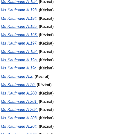
N
Ms Kaufmann A.192.
(Kézirat)
N
Ms Kaufmann A.193.
(Kézirat)
N
Ms Kaufmann A.194.
(Kézirat)
N
Ms Kaufmann A.195.
(Kézirat)
N
Ms Kaufmann A.196.
(Kézirat)
N
Ms Kaufmann A.197.
(Kézirat)
N
Ms Kaufmann A.198.
(Kézirat)
N
Ms Kaufmann A.19b.
(Kézirat)
N
Ms Kaufmann A.19c.
(Kézirat)
N
Ms Kaufmann A.2.
(Kézirat)
N
Ms Kaufmann A.20.
(Kézirat)
N
Ms Kaufmann A.200.
(Kézirat)
N
Ms Kaufmann A.201.
(Kézirat)
N
Ms Kaufmann A.202.
(Kézirat)
N
Ms Kaufmann A.203.
(Kézirat)
N
Ms Kaufmann A.204.
(Kézirat)