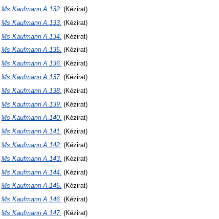
N
Ms Kaufmann A.132.
(Kézirat)
N
Ms Kaufmann A.133.
(Kézirat)
N
Ms Kaufmann A.134.
(Kézirat)
N
Ms Kaufmann A.135.
(Kézirat)
N
Ms Kaufmann A.136.
(Kézirat)
N
Ms Kaufmann A.137.
(Kézirat)
N
Ms Kaufmann A.138.
(Kézirat)
N
Ms Kaufmann A.139.
(Kézirat)
N
Ms Kaufmann A.140.
(Kézirat)
N
Ms Kaufmann A.141.
(Kézirat)
N
Ms Kaufmann A.142.
(Kézirat)
N
Ms Kaufmann A.143.
(Kézirat)
N
Ms Kaufmann A.144.
(Kézirat)
N
Ms Kaufmann A.145.
(Kézirat)
N
Ms Kaufmann A.146.
(Kézirat)
N
Ms Kaufmann A.147.
(Kézirat)