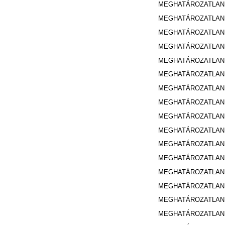
MEGHATÁROZATLA
MEGHATÁROZATLA
MEGHATÁROZATLA
MEGHATÁROZATLA
MEGHATÁROZATLA
MEGHATÁROZATLA
MEGHATÁROZATLA
MEGHATÁROZATLA
MEGHATÁROZATLA
MEGHATÁROZATLA
MEGHATÁROZATLA
MEGHATÁROZATLA
MEGHATÁROZATLA
MEGHATÁROZATLA
MEGHATÁROZATLA
MEGHATÁROZATLA