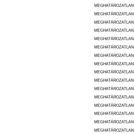
MEGHATÁROZATLA
MEGHATÁROZATLA
MEGHATÁROZATLA
MEGHATÁROZATLA
MEGHATÁROZATLA
MEGHATÁROZATLA
MEGHATÁROZATLA
MEGHATÁROZATLA
MEGHATÁROZATLA
MEGHATÁROZATLA
MEGHATÁROZATLA
MEGHATÁROZATLA
MEGHATÁROZATLA
MEGHATÁROZATLA
MEGHATÁROZATLA
MEGHATÁROZATLA