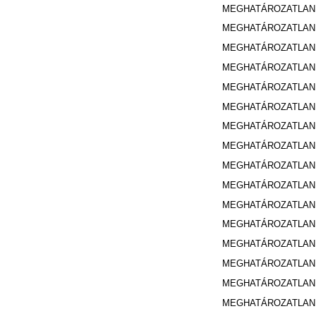
MEGHATÁROZATLA
MEGHATÁROZATLA
MEGHATÁROZATLA
MEGHATÁROZATLA
MEGHATÁROZATLA
MEGHATÁROZATLA
MEGHATÁROZATLA
MEGHATÁROZATLA
MEGHATÁROZATLA
MEGHATÁROZATLA
MEGHATÁROZATLA
MEGHATÁROZATLA
MEGHATÁROZATLA
MEGHATÁROZATLA
MEGHATÁROZATLA
MEGHATÁROZATLA