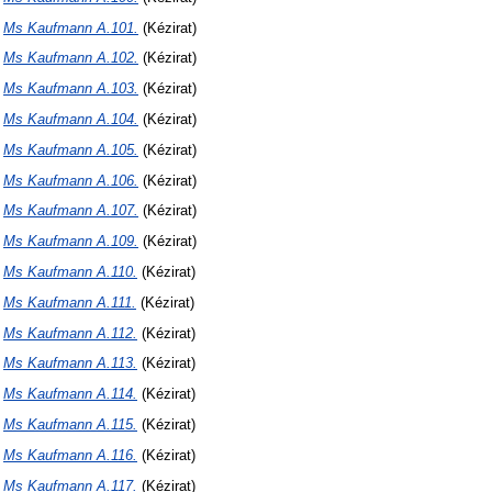
N
Ms Kaufmann A.101.
(Kézirat)
N
Ms Kaufmann A.102.
(Kézirat)
N
Ms Kaufmann A.103.
(Kézirat)
N
Ms Kaufmann A.104.
(Kézirat)
N
Ms Kaufmann A.105.
(Kézirat)
N
Ms Kaufmann A.106.
(Kézirat)
N
Ms Kaufmann A.107.
(Kézirat)
N
Ms Kaufmann A.109.
(Kézirat)
N
Ms Kaufmann A.110.
(Kézirat)
N
Ms Kaufmann A.111.
(Kézirat)
N
Ms Kaufmann A.112.
(Kézirat)
N
Ms Kaufmann A.113.
(Kézirat)
N
Ms Kaufmann A.114.
(Kézirat)
N
Ms Kaufmann A.115.
(Kézirat)
N
Ms Kaufmann A.116.
(Kézirat)
N
Ms Kaufmann A.117.
(Kézirat)