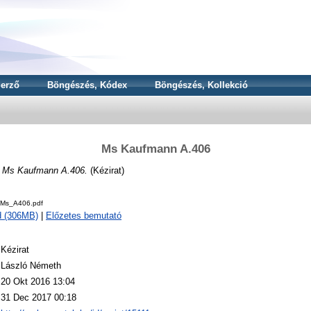
erző
Böngészés, Kódex
Böngészés, Kollekció
Ms Kaufmann A.406
N
Ms Kaufmann A.406.
(Kézirat)
Ms_A406.pdf
d (306MB)
|
Előzetes bemutató
Kézirat
László Németh
20 Okt 2016 13:04
31 Dec 2017 00:18