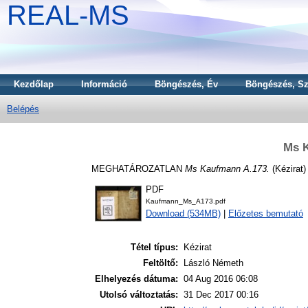
REAL-MS
Kezdőlap
Információ
Böngészés, Év
Böngészés, Sz
Belépés
Ms 
MEGHATÁROZATLAN
Ms Kaufmann A.173.
(Kézirat)
PDF
Kaufmann_Ms_A173.pdf
Download (534MB)
|
Előzetes bemutató
Tétel típus:
Kézirat
Feltöltő:
László Németh
Elhelyezés dátuma:
04 Aug 2016 06:08
Utolsó változtatás:
31 Dec 2017 00:16