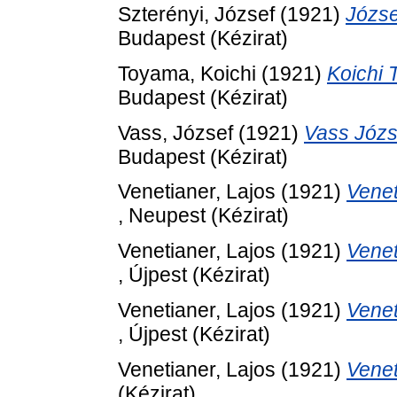
Szterényi, József
(1921)
Józse
Budapest (Kézirat)
Toyama, Koichi
(1921)
Koichi 
Budapest (Kézirat)
Vass, József
(1921)
Vass Józs
Budapest (Kézirat)
Venetianer, Lajos
(1921)
Venet
, Neupest (Kézirat)
Venetianer, Lajos
(1921)
Venet
, Újpest (Kézirat)
Venetianer, Lajos
(1921)
Venet
, Újpest (Kézirat)
Venetianer, Lajos
(1921)
Venet
(Kézirat)