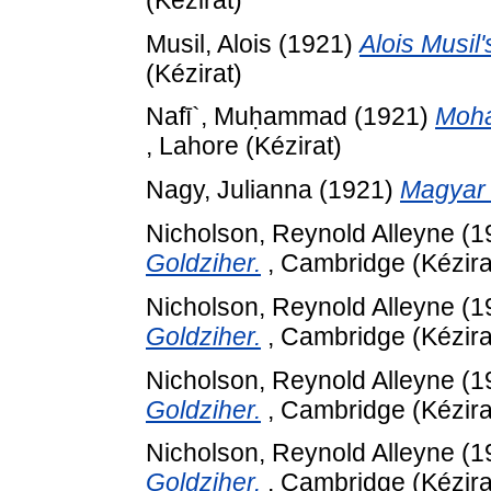
Musil, Alois
(1921)
Alois Musil'
(Kézirat)
Nafī`, Muḥammad
(1921)
Moha
, Lahore (Kézirat)
Nagy, Julianna
(1921)
Magyar 
Nicholson, Reynold Alleyne
(1
Goldziher.
, Cambridge (Kézira
Nicholson, Reynold Alleyne
(1
Goldziher.
, Cambridge (Kézira
Nicholson, Reynold Alleyne
(1
Goldziher.
, Cambridge (Kézira
Nicholson, Reynold Alleyne
(1
Goldziher.
, Cambridge (Kézira