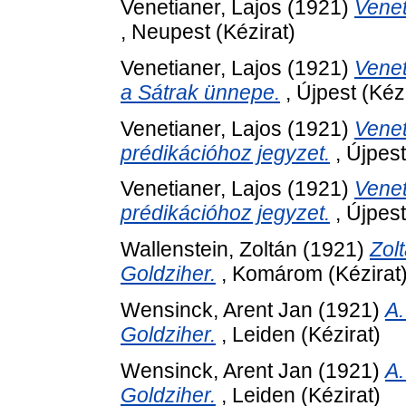
Venetianer, Lajos
(1921)
Venet
, Neupest (Kézirat)
Venetianer, Lajos
(1921)
Venet
a Sátrak ünnepe.
, Újpest (Kézi
Venetianer, Lajos
(1921)
Venet
prédikációhoz jegyzet.
, Újpest
Venetianer, Lajos
(1921)
Venet
prédikációhoz jegyzet.
, Újpest
Wallenstein, Zoltán
(1921)
Zolt
Goldziher.
, Komárom (Kézirat
Wensinck, Arent Jan
(1921)
A.
Goldziher.
, Leiden (Kézirat)
Wensinck, Arent Jan
(1921)
A.
Goldziher.
, Leiden (Kézirat)