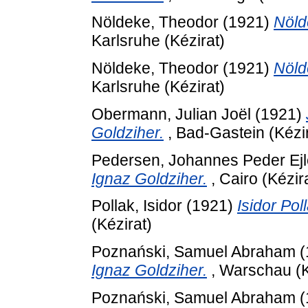
Nöldeke, Theodor
(1921)
Nölde
Karlsruhe (Kézirat)
Nöldeke, Theodor
(1921)
Nölde
Karlsruhe (Kézirat)
Obermann, Julian Joël
(1921)
Goldziher.
, Bad-Gastein (Kézir
Pedersen, Johannes Peder Ejl
Ignaz Goldziher.
, Cairo (Kézir
Pollak, Isidor
(1921)
Isidor Pol
(Kézirat)
Poznański, Samuel Abraham
(
Ignaz Goldziher.
, Warschau (K
Poznański, Samuel Abraham
(