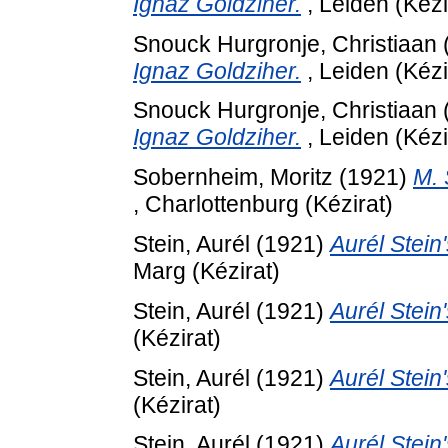
Ignaz Goldziher.
, Leiden (Kézi
Snouck Hurgronje, Christiaan
Ignaz Goldziher.
, Leiden (Kézi
Snouck Hurgronje, Christiaan
Ignaz Goldziher.
, Leiden (Kézi
Sobernheim, Moritz
(1921)
M. 
, Charlottenburg (Kézirat)
Stein, Aurél
(1921)
Aurél Stein'
Marg (Kézirat)
Stein, Aurél
(1921)
Aurél Stein'
(Kézirat)
Stein, Aurél
(1921)
Aurél Stein'
(Kézirat)
Stein, Aurél
(1921)
Aurél Stein'