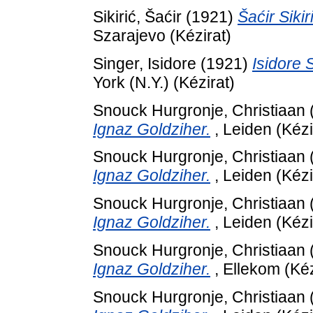
Sikirić, Šaćir
(1921)
Šaćir Sikir
Szarajevo (Kézirat)
Singer, Isidore
(1921)
Isidore S
York (N.Y.) (Kézirat)
Snouck Hurgronje, Christiaan
Ignaz Goldziher.
, Leiden (Kézi
Snouck Hurgronje, Christiaan
Ignaz Goldziher.
, Leiden (Kézi
Snouck Hurgronje, Christiaan
Ignaz Goldziher.
, Leiden (Kézi
Snouck Hurgronje, Christiaan
Ignaz Goldziher.
, Ellekom (Kéz
Snouck Hurgronje, Christiaan