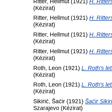
Ritter, Hellmut
(1921)
H. Ritter
(Kézirat)
Ritter, Hellmut
(1921)
H. Ritter
(Kézirat)
Ritter, Hellmut
(1921)
H. Ritter
(Kézirat)
Ritter, Hellmut
(1921)
H. Ritter
(Kézirat)
Roth, Leon
(1921)
L. Roth's le
(Kézirat)
Roth, Leon
(1921)
L. Roth's le
(Kézirat)
Sikirić, Šaćir
(1921)
Šaćir Sikir
Szarajevo (Kézirat)