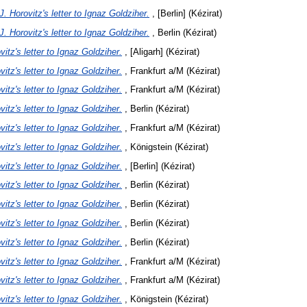
J. Horovitz's letter to Ignaz Goldziher.
, [Berlin] (Kézirat)
J. Horovitz's letter to Ignaz Goldziher.
, Berlin (Kézirat)
vitz's letter to Ignaz Goldziher.
, [Aligarh] (Kézirat)
vitz's letter to Ignaz Goldziher.
, Frankfurt a/M (Kézirat)
vitz's letter to Ignaz Goldziher.
, Frankfurt a/M (Kézirat)
vitz's letter to Ignaz Goldziher.
, Berlin (Kézirat)
vitz's letter to Ignaz Goldziher.
, Frankfurt a/M (Kézirat)
vitz's letter to Ignaz Goldziher.
, Königstein (Kézirat)
vitz's letter to Ignaz Goldziher.
, [Berlin] (Kézirat)
vitz's letter to Ignaz Goldziher.
, Berlin (Kézirat)
vitz's letter to Ignaz Goldziher.
, Berlin (Kézirat)
vitz's letter to Ignaz Goldziher.
, Berlin (Kézirat)
vitz's letter to Ignaz Goldziher.
, Berlin (Kézirat)
vitz's letter to Ignaz Goldziher.
, Frankfurt a/M (Kézirat)
vitz's letter to Ignaz Goldziher.
, Frankfurt a/M (Kézirat)
vitz's letter to Ignaz Goldziher.
, Königstein (Kézirat)