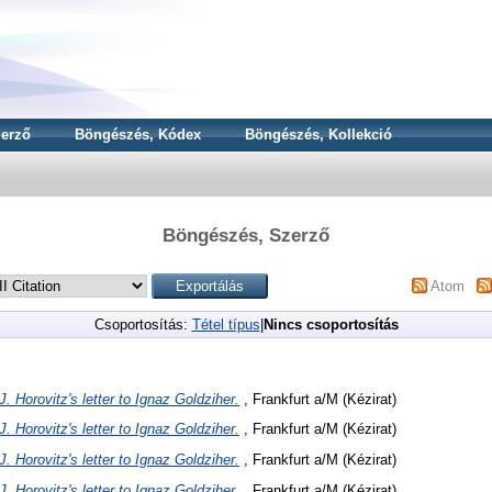
erző
Böngészés, Kódex
Böngészés, Kollekció
Böngészés, Szerző
Atom
Csoportosítás:
Tétel típus
|
Nincs csoportosítás
J. Horovitz's letter to Ignaz Goldziher.
, Frankfurt a/M (Kézirat)
J. Horovitz's letter to Ignaz Goldziher.
, Frankfurt a/M (Kézirat)
J. Horovitz's letter to Ignaz Goldziher.
, Frankfurt a/M (Kézirat)
J. Horovitz's letter to Ignaz Goldziher.
, Frankfurt a/M (Kézirat)