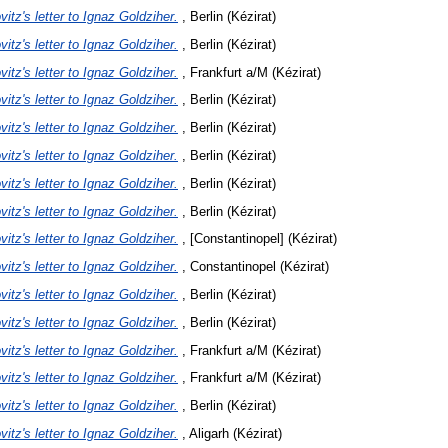
vitz's letter to Ignaz Goldziher.
, Berlin (Kézirat)
vitz's letter to Ignaz Goldziher.
, Berlin (Kézirat)
vitz's letter to Ignaz Goldziher.
, Frankfurt a/M (Kézirat)
vitz's letter to Ignaz Goldziher.
, Berlin (Kézirat)
vitz's letter to Ignaz Goldziher.
, Berlin (Kézirat)
vitz's letter to Ignaz Goldziher.
, Berlin (Kézirat)
vitz's letter to Ignaz Goldziher.
, Berlin (Kézirat)
vitz's letter to Ignaz Goldziher.
, Berlin (Kézirat)
vitz's letter to Ignaz Goldziher.
, [Constantinopel] (Kézirat)
vitz's letter to Ignaz Goldziher.
, Constantinopel (Kézirat)
vitz's letter to Ignaz Goldziher.
, Berlin (Kézirat)
vitz's letter to Ignaz Goldziher.
, Berlin (Kézirat)
vitz's letter to Ignaz Goldziher.
, Frankfurt a/M (Kézirat)
vitz's letter to Ignaz Goldziher.
, Frankfurt a/M (Kézirat)
vitz's letter to Ignaz Goldziher.
, Berlin (Kézirat)
vitz's letter to Ignaz Goldziher.
, Aligarh (Kézirat)