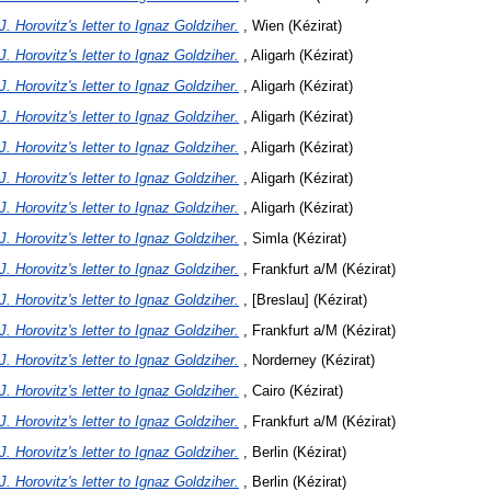
J. Horovitz's letter to Ignaz Goldziher.
, Wien (Kézirat)
J. Horovitz's letter to Ignaz Goldziher.
, Aligarh (Kézirat)
J. Horovitz's letter to Ignaz Goldziher.
, Aligarh (Kézirat)
J. Horovitz's letter to Ignaz Goldziher.
, Aligarh (Kézirat)
J. Horovitz's letter to Ignaz Goldziher.
, Aligarh (Kézirat)
J. Horovitz's letter to Ignaz Goldziher.
, Aligarh (Kézirat)
J. Horovitz's letter to Ignaz Goldziher.
, Aligarh (Kézirat)
J. Horovitz's letter to Ignaz Goldziher.
, Simla (Kézirat)
J. Horovitz's letter to Ignaz Goldziher.
, Frankfurt a/M (Kézirat)
J. Horovitz's letter to Ignaz Goldziher.
, [Breslau] (Kézirat)
J. Horovitz's letter to Ignaz Goldziher.
, Frankfurt a/M (Kézirat)
J. Horovitz's letter to Ignaz Goldziher.
, Norderney (Kézirat)
J. Horovitz's letter to Ignaz Goldziher.
, Cairo (Kézirat)
J. Horovitz's letter to Ignaz Goldziher.
, Frankfurt a/M (Kézirat)
J. Horovitz's letter to Ignaz Goldziher.
, Berlin (Kézirat)
J. Horovitz's letter to Ignaz Goldziher.
, Berlin (Kézirat)