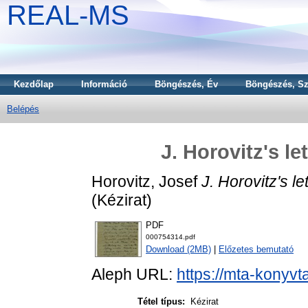
REAL-MS
Kezdőlap
Információ
Böngészés, Év
Böngészés, Sz
Belépés
J. Horovitz's le
Horovitz, Josef
J. Horovitz's le
(Kézirat)
PDF
000754314.pdf
Download (2MB)
|
Előzetes bemutató
Aleph URL:
https://mta-konyvt
Tétel típus:
Kézirat