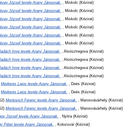
évay József levele Arany Jánosnak.
, Miskolc (Kézirat)
évay József levele Arany Jánosnak.
, Miskolc (Kézirat)
évay József levele Arany Jánosnak.
, Miskolc (Kézirat)
évay József levele Arany Jánosnak.
, Miskolc (Kézirat)
évay József levele Arany Jánosnak.
, Miskolc (Kézirat)
évay József levele Arany Jánosnak.
, Miskolc (Kézirat)
adách Imre levele Arany Jánosnak.
, Alsósztregova (Kézirat)
adách Imre levele Arany Jánosnak.
, Alsósztregova (Kézirat)
adách Imre levele Arany Jánosnak.
, Alsósztregova (Kézirat)
adách Imre levele Arany Jánosnak.
, Alsósztregova (Kézirat)
)
Medgyes Lajos levele Arany Jánosnak.
, Deés (Kézirat)
)
Medgyes Lajos levele Arany Jánosnak.
, Deés (Kézirat)
62)
Mentovich Ferenc levele Arany Jánosnak.
, Marosvásárhely (Kézirat)
62)
Mentovich Ferenc levele Arany Jánosnak.
, Marosvásárhely (Kézirat)
gy József levele Arany Jánosnak.
, Nyitra (Kézirat)
y Péter levele Arany Jánosnak.
, Kolozsvár (Kézirat)