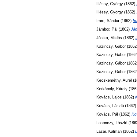
Illéssy, György
(1862)
Illéssy, György
(1862)
Imre, Sándor
(1862)
Im
Jámbor, Pál
(1862)
Jám
Jósika, Miklós
(1862)
Kazinczy, Gábor
(1862
Kazinczy, Gábor
(1862
Kazinczy, Gábor
(1862
Kazinczy, Gábor
(1862
Kecskeméthy, Aurél
(1
Kerkápoly, Károly
(186
Kovács, Lajos
(1862)
Kovács, László
(1862
Kovács, Pál
(1862)
Ko
Losonczy, László
(186
Lázár, Kálmán
(1862)