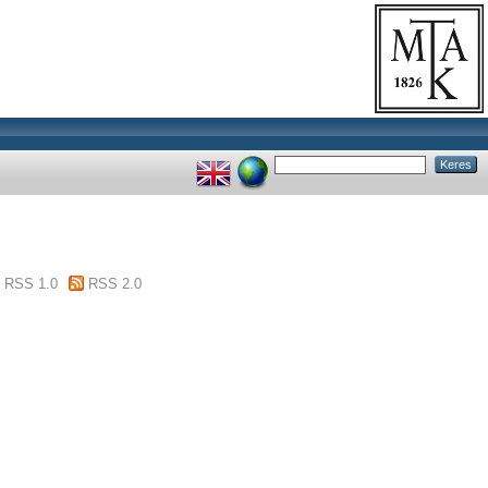
RSS 1.0
RSS 2.0