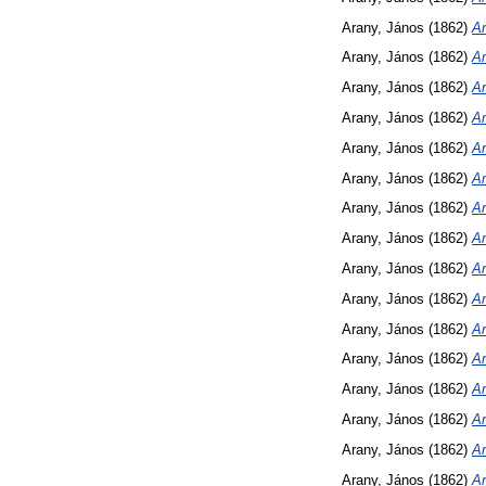
Arany, János
(1862)
Ar
Arany, János
(1862)
Ar
Arany, János
(1862)
Ar
Arany, János
(1862)
Ar
Arany, János
(1862)
Ar
Arany, János
(1862)
Ar
Arany, János
(1862)
Ar
Arany, János
(1862)
Ar
Arany, János
(1862)
Ar
Arany, János
(1862)
Ar
Arany, János
(1862)
Ar
Arany, János
(1862)
Ar
Arany, János
(1862)
Ar
Arany, János
(1862)
Ar
Arany, János
(1862)
Ar
Arany, János
(1862)
Ar