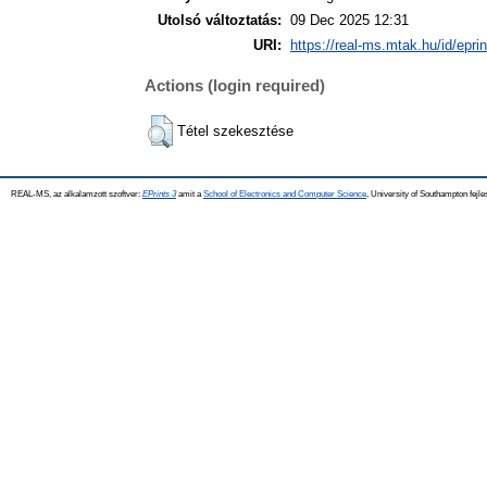
Utolsó változtatás:
09 Dec 2025 12:31
URI:
https://real-ms.mtak.hu/id/epri
Actions (login required)
Tétel szekesztése
REAL-MS, az alkalamzott szoftver:
EPrints 3
amit a
School of Electronics and Computer Science
, University of Southampton fejle