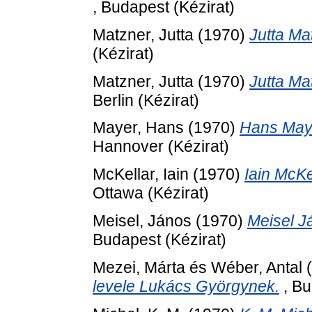
, Budapest (Kézirat)
Matzner, Jutta
(1970)
Jutta Ma
(Kézirat)
Matzner, Jutta
(1970)
Jutta Ma
Berlin (Kézirat)
Mayer, Hans
(1970)
Hans Maye
Hannover (Kézirat)
McKellar, Iain
(1970)
Iain McKe
Ottawa (Kézirat)
Meisel, János
(1970)
Meisel J
Budapest (Kézirat)
Mezei, Márta
és
Wéber, Antal
(
levele Lukács Györgynek.
, Bu