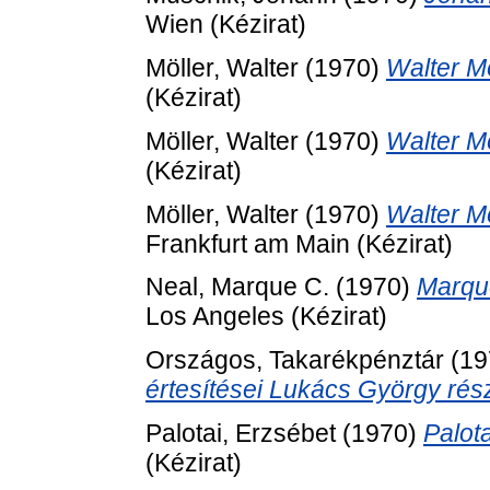
Wien (Kézirat)
Möller, Walter
(1970)
Walter M
(Kézirat)
Möller, Walter
(1970)
Walter M
(Kézirat)
Möller, Walter
(1970)
Walter M
Frankfurt am Main (Kézirat)
Neal, Marque C.
(1970)
Marqu
Los Angeles (Kézirat)
Országos, Takarékpénztár
(19
értesítései Lukács György rés
Palotai, Erzsébet
(1970)
Palot
(Kézirat)