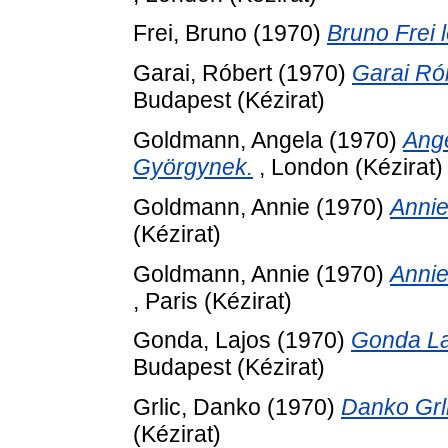
Frei, Bruno
(1970)
Bruno Frei 
Garai, Róbert
(1970)
Garai Ró
Budapest (Kézirat)
Goldmann, Angela
(1970)
Ang
Györgynek.
, London (Kézirat)
Goldmann, Annie
(1970)
Annie
(Kézirat)
Goldmann, Annie
(1970)
Annie
, Paris (Kézirat)
Gonda, Lajos
(1970)
Gonda La
Budapest (Kézirat)
Grlic, Danko
(1970)
Danko Grl
(Kézirat)