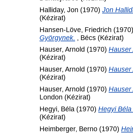
Halliday, Jon
(1970)
Jon Halli
(Kézirat)
Hansen-Löve, Friedrich
(1970
Györgynek.
, Bécs (Kézirat)
Hauser, Arnold
(1970)
Hauser 
(Kézirat)
Hauser, Arnold
(1970)
Hauser 
(Kézirat)
Hauser, Arnold
(1970)
Hauser 
London (Kézirat)
Hegyi, Béla
(1970)
Hegyi Béla
(Kézirat)
Heimberger, Berno
(1970)
Hei