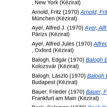
, New York (Kézirat)
Arnold, Fritz
(1970)
Arnold, Fr
München (Kézirat)
Ayer, Alfred J.
(1970)
Ayer, Al
Párizs (Kézirat)
Ayer, Alfred Jules
(1970)
Alfre
, Oxford (Kézirat)
Balogh, Edgár
(1970)
Balogh E
Kolozsvár (Kézirat)
Balogh, László
(1970)
Balogh 
Budapest (Kézirat)
Bauer, Frieder
(1970)
Bauer, F
Frankfurt am Main (Kézirat)