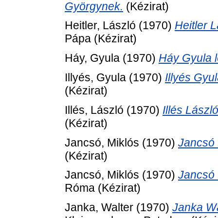
Györgynek.
(Kézirat)
Heitler, László
(1970)
Heitler 
Pápa (Kézirat)
Háy, Gyula
(1970)
Háy Gyula 
Illyés, Gyula
(1970)
Illyés Gyu
(Kézirat)
Illés, László
(1970)
Illés Lász
(Kézirat)
Jancsó, Miklós
(1970)
Jancsó 
(Kézirat)
Jancsó, Miklós
(1970)
Jancsó 
Róma (Kézirat)
Janka, Walter
(1970)
Janka Wa