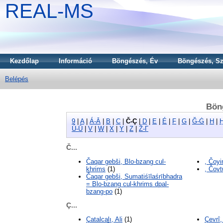
REAL-MS
Kezdőlap
Információ
Böngészés, Év
Böngészés, Sz
Belépés
Bön
9
|
A
|
Á-Ā
|
B
|
C
|
Č-Ç
|
D
|
E
|
É
|
F
|
G
|
Ğ-Ġ
|
H
|
Ú-Ū
|
V
|
W
|
X
|
Y
|
Z
|
Ž-Γ
Č...
Čaqar gebši, Blo-bzang cul-
, Čoyi
khrims
(1)
, Čoγt
Čaqar gebši, Sumatiśīlaśrībhadra
= Blo-bzang cul-khrims dpal-
bzang-po
(1)
Ç...
Çatalcalı, Ali
(1)
Çevrî,