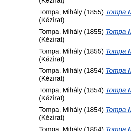
(Kézirat)
Tompa, Mihály
(1855)
Tompa M
(Kézirat)
Tompa, Mihály
(1855)
Tompa M
(Kézirat)
Tompa, Mihály
(1855)
Tompa M
(Kézirat)
Tompa, Mihály
(1854)
Tompa M
(Kézirat)
Tompa, Mihály
(1854)
Tompa M
(Kézirat)
Tompa, Mihály
(1854)
Tompa M
(Kézirat)
Tompa, Mihály
(1854)
Tompa M