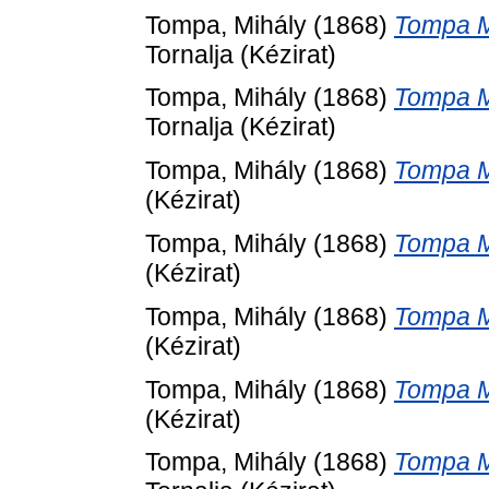
Tompa, Mihály
(1868)
Tompa M
Tornalja (Kézirat)
Tompa, Mihály
(1868)
Tompa M
Tornalja (Kézirat)
Tompa, Mihály
(1868)
Tompa M
(Kézirat)
Tompa, Mihály
(1868)
Tompa M
(Kézirat)
Tompa, Mihály
(1868)
Tompa M
(Kézirat)
Tompa, Mihály
(1868)
Tompa M
(Kézirat)
Tompa, Mihály
(1868)
Tompa M