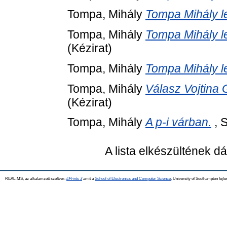
Tompa, Mihály
Tompa Mihály l
Tompa, Mihály
Tompa Mihály l
(Kézirat)
Tompa, Mihály
Tompa Mihály l
Tompa, Mihály
Válasz Vojtina 
(Kézirat)
Tompa, Mihály
A p-i várban.
, S
A lista elkészültének 
REAL-MS, az alkalamzott szoftver:
EPrints 3
amit a
School of Electronics and Computer Science
, University of Southampton fejle