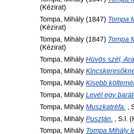
(Kézirat)
Tompa, Mihály
(1847)
Tompa M
(Kézirat)
Tompa, Mihály
(1847)
Tompa M
(Kézirat)
Tompa, Mihály
Hüvös szél, Ara
Tompa, Mihály
Kincskeresőkne
Tompa, Mihály
Kisebb költemé
Tompa, Mihály
Levél egy bará
Tompa, Mihály
Muszkatréfa.
, S
Tompa, Mihály
Pusztán.
, S.l. 
Tompa, Mihály
Tompa Mihály l