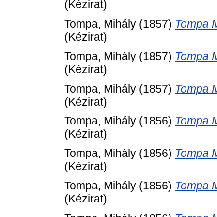
(Kézirat)
Tompa, Mihály
(1857)
Tompa M
(Kézirat)
Tompa, Mihály
(1857)
Tompa M
(Kézirat)
Tompa, Mihály
(1857)
Tompa M
(Kézirat)
Tompa, Mihály
(1856)
Tompa M
(Kézirat)
Tompa, Mihály
(1856)
Tompa M
(Kézirat)
Tompa, Mihály
(1856)
Tompa M
(Kézirat)