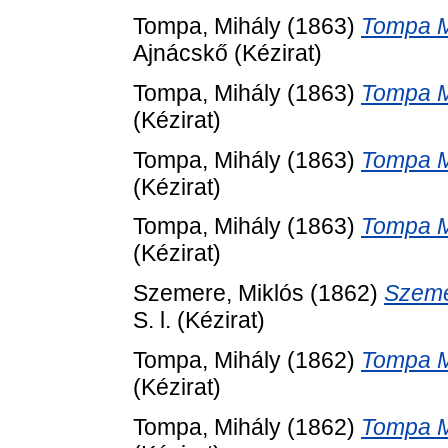
Tompa, Mihály
(1863)
Tompa M
Ajnácskő (Kézirat)
Tompa, Mihály
(1863)
Tompa M
(Kézirat)
Tompa, Mihály
(1863)
Tompa M
(Kézirat)
Tompa, Mihály
(1863)
Tompa M
(Kézirat)
Szemere, Miklós
(1862)
Szeme
S. l. (Kézirat)
Tompa, Mihály
(1862)
Tompa M
(Kézirat)
Tompa, Mihály
(1862)
Tompa M