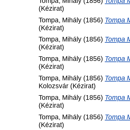
Tompa, Mihály
(1856)
Tompa M
(Kézirat)
Tompa, Mihály
(1856)
Tompa M
(Kézirat)
Tompa, Mihály
(1856)
Tompa M
(Kézirat)
Tompa, Mihály
(1856)
Tompa M
(Kézirat)
Tompa, Mihály
(1856)
Tompa M
Kolozsvár (Kézirat)
Tompa, Mihály
(1856)
Tompa M
(Kézirat)
Tompa, Mihály
(1856)
Tompa M
(Kézirat)