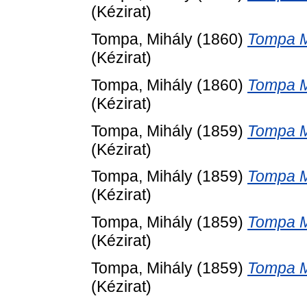
(Kézirat)
Tompa, Mihály
(1860)
Tompa M
(Kézirat)
Tompa, Mihály
(1860)
Tompa M
(Kézirat)
Tompa, Mihály
(1859)
Tompa M
(Kézirat)
Tompa, Mihály
(1859)
Tompa M
(Kézirat)
Tompa, Mihály
(1859)
Tompa M
(Kézirat)
Tompa, Mihály
(1859)
Tompa M
(Kézirat)