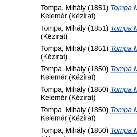
Tompa, Mihály
(1851)
Tompa M
Kelemér (Kézirat)
Tompa, Mihály
(1851)
Tompa M
(Kézirat)
Tompa, Mihály
(1851)
Tompa M
(Kézirat)
Tompa, Mihály
(1850)
Tompa M
Kelemér (Kézirat)
Tompa, Mihály
(1850)
Tompa M
Kelemér (Kézirat)
Tompa, Mihály
(1850)
Tompa M
Kelemér (Kézirat)
Tompa, Mihály
(1850)
Tompa M