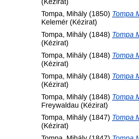
(Kézirat)
Tompa, Mihály
(1850)
Tompa M
Kelemér (Kézirat)
Tompa, Mihály
(1848)
Tompa M
(Kézirat)
Tompa, Mihály
(1848)
Tompa M
(Kézirat)
Tompa, Mihály
(1848)
Tompa M
(Kézirat)
Tompa, Mihály
(1848)
Tompa M
Freywaldau (Kézirat)
Tompa, Mihály
(1847)
Tompa M
(Kézirat)
Tompa, Mihály
(1847)
Tompa M