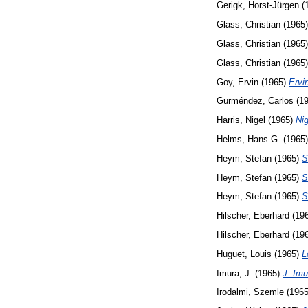
Gerigk, Horst-Jürgen
(
Glass, Christian
(1965
Glass, Christian
(1965
Glass, Christian
(1965
Goy, Ervin
(1965)
Ervi
Gurméndez, Carlos
(1
Harris, Nigel
(1965)
Nig
Helms, Hans G.
(1965
Heym, Stefan
(1965)
S
Heym, Stefan
(1965)
S
Heym, Stefan
(1965)
S
Hilscher, Eberhard
(19
Hilscher, Eberhard
(19
Huguet, Louis
(1965)
L
Imura, J.
(1965)
J. Imu
Irodalmi, Szemle
(196