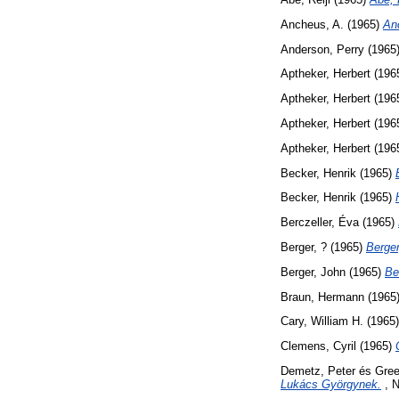
Ancheus, A.
(1965)
An
Anderson, Perry
(1965
Aptheker, Herbert
(196
Aptheker, Herbert
(196
Aptheker, Herbert
(196
Aptheker, Herbert
(196
Becker, Henrik
(1965)
Becker, Henrik
(1965)
Berczeller, Éva
(1965)
Berger, ?
(1965)
Berger
Berger, John
(1965)
Be
Braun, Hermann
(1965
Cary, William H.
(1965
Clemens, Cyril
(1965)
Demetz, Peter
és
Gre
Lukács Györgynek.
, N