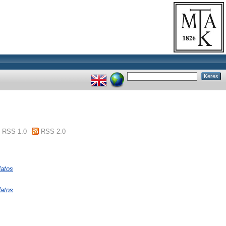
RSS 1.0
RSS 2.0
atos
atos