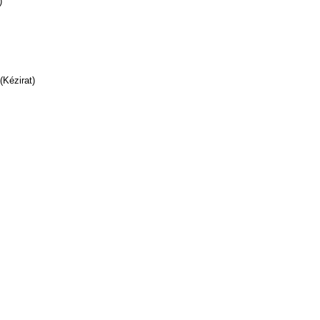
)
(Kézirat)