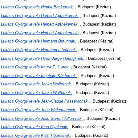
)
Lukács György levele Henrik Beckernek.
, Budapest (Kézirat)
)
Lukács György levele Herbert Apthekernek.
, Budapest (Kézirat)
)
Lukács György levele Herbert Apthekernek.
, Budapest (Kézirat)
)
Lukács György levele Herbert Apthekernek.
, Budapest (Kézirat)
)
Lukács György levele Hermann Braunnak.
, Budapest (Kézirat)
)
Lukács György levele Hermann Istvánnak.
, Budapest (Kézirat)
)
Lukács György levele Horst-Jürgen Gerigknek.
, Budapest (Kézirat)
)
Lukács György levele Imura Z. J.-nek.
, Budapest (Kézirat)
)
Lukács György levele Ingeborg Küsternek.
, Budapest (Kézirat)
)
Lukács György levele Janka Walternek.
, Budapest (Kézirat)
)
Lukács György levele Janka Walternek.
, Budapest (Kézirat)
)
Lukács György levele Jean-Claude Passeronnak.
, Budapest (Kézirat)
)
Lukács György levele John Wakemannek.
, Budapest (Kézirat)
)
Lukács György levele Julio Garrett Aillon-nak.
, Budapest (Kézirat)
)
Lukács György levele Kiss Gyulának.
, Budapest (Kézirat)
)
Lukács György levele Kiss Tibornénak.
, Budapest (Kézirat)