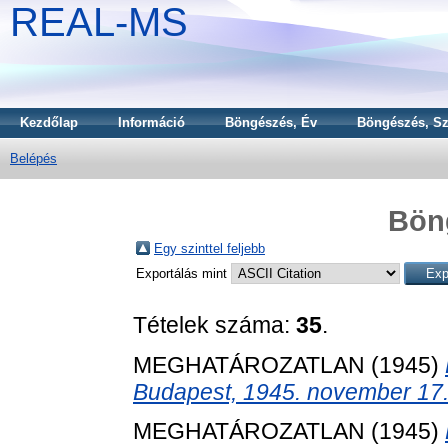
REAL-MS
Kezdőlap
Információ
Böngészés, Év
Böngészés, Sz
Belépés
Bön
Egy szinttel feljebb
Exportálás mint
Tételek száma:
35
.
MEGHATÁROZATLAN (1945)
Budapest, 1945. november 17
MEGHATÁROZATLAN (1945)