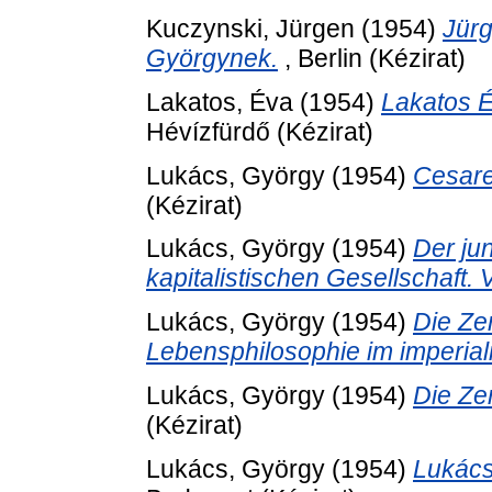
Kuczynski, Jürgen
(1954)
Jürg
Györgynek.
, Berlin (Kézirat)
Lakatos, Éva
(1954)
Lakatos É
Hévízfürdő (Kézirat)
Lukács, György
(1954)
Cesare
(Kézirat)
Lukács, György
(1954)
Der ju
kapitalistischen Gesellschaft. 
Lukács, György
(1954)
Die Zer
Lebensphilosophie im imperial
Lukács, György
(1954)
Die Ze
(Kézirat)
Lukács, György
(1954)
Lukács