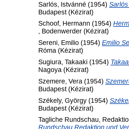
Sarlós, Istvánné
(1954)
Sarlós
Budapest (Kézirat)
Schoof, Hermann
(1954)
Herm
, Bodenwerder (Kézirat)
Sereni, Emilio
(1954)
Emilio S
Róma (Kézirat)
Sugiura, Takaaki
(1954)
Takaa
Nagoya (Kézirat)
Szemere, Vera
(1954)
Szemere
Budapest (Kézirat)
Székely, György
(1954)
Széke
Budapest (Kézirat)
Tagliche Rundschau, Redaktio
Rundschau Redaktion und Ver