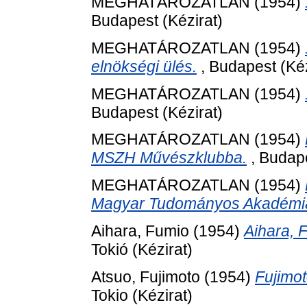
MEGHATÁROZATLAN (1954)
Budapest (Kézirat)
MEGHATÁROZATLAN (1954)
elnökségi ülés.
, Budapest (Kéz
MEGHATÁROZATLAN (1954)
Budapest (Kézirat)
MEGHATÁROZATLAN (1954)
MSZH Művészklubba.
, Budape
MEGHATÁROZATLAN (1954)
Magyar Tudományos Akadémia
Aihara, Fumio
(1954)
Aihara, 
Tokió (Kézirat)
Atsuo, Fujimoto
(1954)
Fujimo
Tokio (Kézirat)