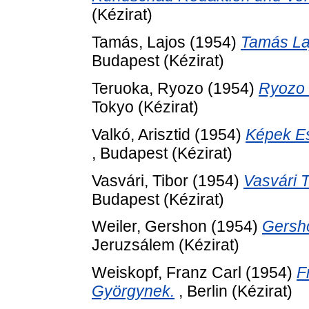
(Kézirat)
Tamás, Lajos
(1954)
Tamás La
Budapest (Kézirat)
Teruoka, Ryozo
(1954)
Ryozo 
Tokyo (Kézirat)
Valkó, Arisztid
(1954)
Képek Es
, Budapest (Kézirat)
Vasvári, Tibor
(1954)
Vasvári 
Budapest (Kézirat)
Weiler, Gershon
(1954)
Gersho
Jeruzsálem (Kézirat)
Weiskopf, Franz Carl
(1954)
F
Györgynek.
, Berlin (Kézirat)