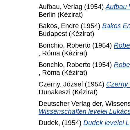
Aufbau, Verlag
(1954)
Aufbau 
Berlin (Kézirat)
Bakos, Endre
(1954)
Bakos En
Budapest (Kézirat)
Bonchio, Roberto
(1954)
Rober
, Róma (Kézirat)
Bonchio, Roberto
(1954)
Rober
, Róma (Kézirat)
Czerny, József
(1954)
Czerny 
Dunakeszi (Kézirat)
Deutscher Verlag der, Wissen
Wissenschaften levelei Lukác
Dudek,
(1954)
Dudek levelei 