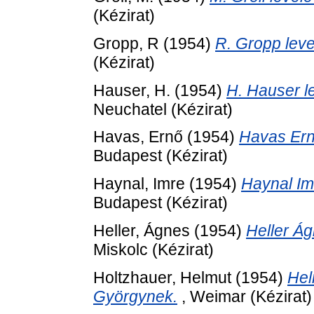
(Kézirat)
Gropp, R
(1954)
R. Gropp lev
(Kézirat)
Hauser, H.
(1954)
H. Hauser l
Neuchatel (Kézirat)
Havas, Ernő
(1954)
Havas Ern
Budapest (Kézirat)
Haynal, Imre
(1954)
Haynal Im
Budapest (Kézirat)
Heller, Ágnes
(1954)
Heller Á
Miskolc (Kézirat)
Holtzhauer, Helmut
(1954)
Hel
Györgynek.
, Weimar (Kézirat)