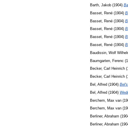
Barth, Jakob
(1904)
Ba
Basset, René
(1904)
B
Basset, René
(1904)
B
Basset, René
(1904)
B
Basset, René
(1904)
B
Basset, René
(1904)
B
Baudissin, Wolf Wilhe
Baumgarten, Ferenc
(1
Becker, Carl Heinrich
(
Becker, Carl Heinrich
(
Bel, Alfred
(1904)
Bel's
Bel, Alfred
(1904)
Wedd
Berchem, Max van
(19
Berchem, Max van
(19
Berliner, Abraham
(190
Berliner, Abraham
(190