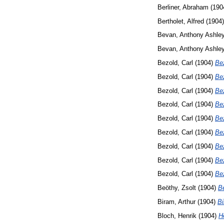
Berliner, Abraham
(190
Bertholet, Alfred
(1904
Bevan, Anthony Ashle
Bevan, Anthony Ashle
Bezold, Carl
(1904)
Bez
Bezold, Carl
(1904)
Bez
Bezold, Carl
(1904)
Bez
Bezold, Carl
(1904)
Bez
Bezold, Carl
(1904)
Bez
Bezold, Carl
(1904)
Bez
Bezold, Carl
(1904)
Bez
Bezold, Carl
(1904)
Bez
Bezold, Carl
(1904)
Bez
Beöthy, Zsolt
(1904)
Be
Biram, Arthur
(1904)
Bi
Bloch, Henrik
(1904)
H