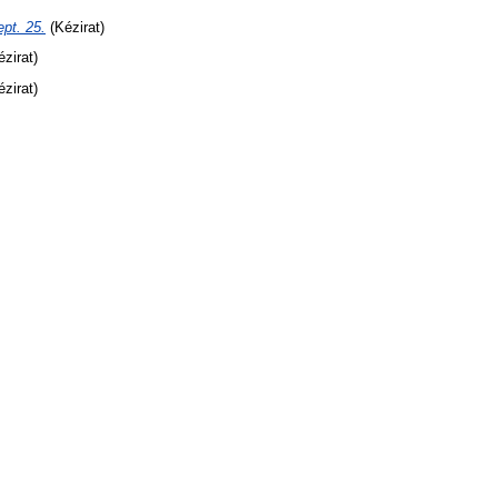
pt. 25.
(Kézirat)
zirat)
zirat)