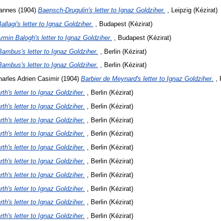
hannes
(1904)
Baensch-Drugulin's letter to Ignaz Goldziher.
, Leipzig (Kézirat)
allagi's letter to Ignaz Goldziher.
, Budapest (Kézirat)
rmin Balogh's letter to Ignaz Goldziher.
, Budapest (Kézirat)
Bambus's letter to Ignaz Goldziher.
, Berlin (Kézirat)
Bambus's letter to Ignaz Goldziher.
, Berlin (Kézirat)
arles Adrien Casimir
(1904)
Barbier de Meynard's letter to Ignaz Goldziher.
, 
rth's letter to Ignaz Goldziher.
, Berlin (Kézirat)
rth's letter to Ignaz Goldziher.
, Berlin (Kézirat)
rth's letter to Ignaz Goldziher.
, Berlin (Kézirat)
rth's letter to Ignaz Goldziher.
, Berlin (Kézirat)
rth's letter to Ignaz Goldziher.
, Berlin (Kézirat)
rth's letter to Ignaz Goldziher.
, Berlin (Kézirat)
rth's letter to Ignaz Goldziher.
, Berlin (Kézirat)
rth's letter to Ignaz Goldziher.
, Berlin (Kézirat)
rth's letter to Ignaz Goldziher.
, Berlin (Kézirat)
rth's letter to Ignaz Goldziher.
, Berlin (Kézirat)