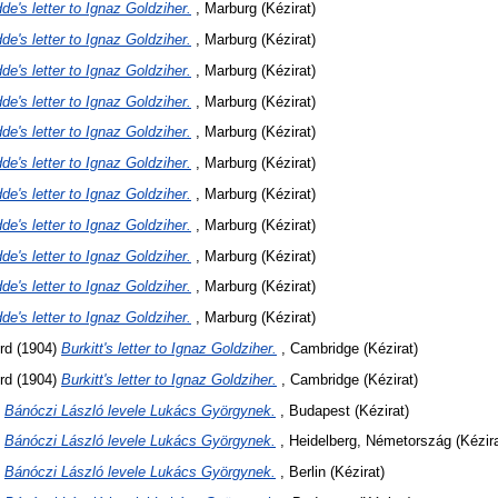
de's letter to Ignaz Goldziher.
, Marburg (Kézirat)
de's letter to Ignaz Goldziher.
, Marburg (Kézirat)
de's letter to Ignaz Goldziher.
, Marburg (Kézirat)
de's letter to Ignaz Goldziher.
, Marburg (Kézirat)
de's letter to Ignaz Goldziher.
, Marburg (Kézirat)
de's letter to Ignaz Goldziher.
, Marburg (Kézirat)
de's letter to Ignaz Goldziher.
, Marburg (Kézirat)
de's letter to Ignaz Goldziher.
, Marburg (Kézirat)
de's letter to Ignaz Goldziher.
, Marburg (Kézirat)
de's letter to Ignaz Goldziher.
, Marburg (Kézirat)
de's letter to Ignaz Goldziher.
, Marburg (Kézirat)
rd
(1904)
Burkitt's letter to Ignaz Goldziher.
, Cambridge (Kézirat)
rd
(1904)
Burkitt's letter to Ignaz Goldziher.
, Cambridge (Kézirat)
)
Bánóczi László levele Lukács Györgynek.
, Budapest (Kézirat)
)
Bánóczi László levele Lukács Györgynek.
, Heidelberg, Németország (Kézira
)
Bánóczi László levele Lukács Györgynek.
, Berlin (Kézirat)