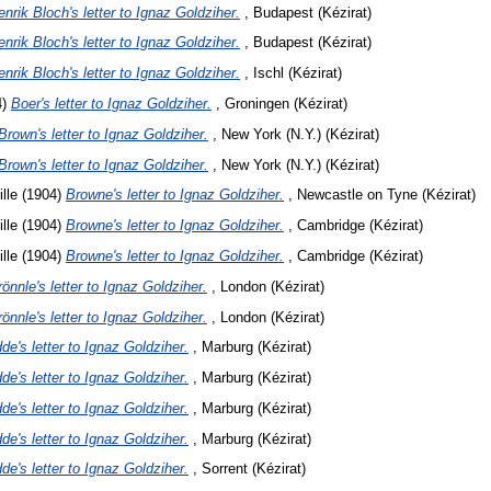
enrik Bloch's letter to Ignaz Goldziher.
, Budapest (Kézirat)
enrik Bloch's letter to Ignaz Goldziher.
, Budapest (Kézirat)
enrik Bloch's letter to Ignaz Goldziher.
, Ischl (Kézirat)
4)
Boer's letter to Ignaz Goldziher.
, Groningen (Kézirat)
Brown's letter to Ignaz Goldziher.
, New York (N.Y.) (Kézirat)
Brown's letter to Ignaz Goldziher.
, New York (N.Y.) (Kézirat)
lle
(1904)
Browne's letter to Ignaz Goldziher.
, Newcastle on Tyne (Kézirat)
lle
(1904)
Browne's letter to Ignaz Goldziher.
, Cambridge (Kézirat)
lle
(1904)
Browne's letter to Ignaz Goldziher.
, Cambridge (Kézirat)
rönnle's letter to Ignaz Goldziher.
, London (Kézirat)
rönnle's letter to Ignaz Goldziher.
, London (Kézirat)
de's letter to Ignaz Goldziher.
, Marburg (Kézirat)
de's letter to Ignaz Goldziher.
, Marburg (Kézirat)
de's letter to Ignaz Goldziher.
, Marburg (Kézirat)
de's letter to Ignaz Goldziher.
, Marburg (Kézirat)
de's letter to Ignaz Goldziher.
, Sorrent (Kézirat)