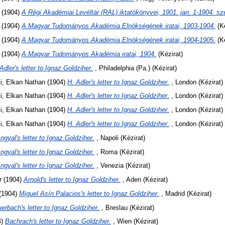
(1904)
A Régi Akadémiai Levéltár (RAL) iktatókönyvei, 1901. jan. 1-1904. sze
(1904)
A Magyar Tudományos Akadémia Elnökségének iratai, 1903-1904.
(Ké
(1904)
A Magyar Tudományos Akadémia Elnökségének iratai, 1904-1905.
(Ké
(1904)
A Magyar Tudományos Akadémia iratai, 1904.
(Kézirat)
Adler's letter to Ignaz Goldziher.
, Philadelphia (Pa.) (Kézirat)
i, Elkan Nathan
(1904)
H. Adler's letter to Ignaz Goldziher.
, London (Kézirat)
i, Elkan Nathan
(1904)
H. Adler's letter to Ignaz Goldziher.
, London (Kézirat)
i, Elkan Nathan
(1904)
H. Adler's letter to Ignaz Goldziher.
, London (Kézirat)
i, Elkan Nathan
(1904)
H. Adler's letter to Ignaz Goldziher.
, London (Kézirat)
ngyal's letter to Ignaz Goldziher.
, Napoli (Kézirat)
ngyal's letter to Ignaz Goldziher.
, Roma (Kézirat)
ngyal's letter to Ignaz Goldziher.
, Venezia (Kézirat)
r
(1904)
Arnold's letter to Ignaz Goldziher.
, Aden (Kézirat)
(1904)
Miguel Asín Palacios's letter to Ignaz Goldziher.
, Madrid (Kézirat)
erbach's letter to Ignaz Goldziher.
, Breslau (Kézirat)
4)
Bachrach's letter to Ignaz Goldziher.
, Wien (Kézirat)