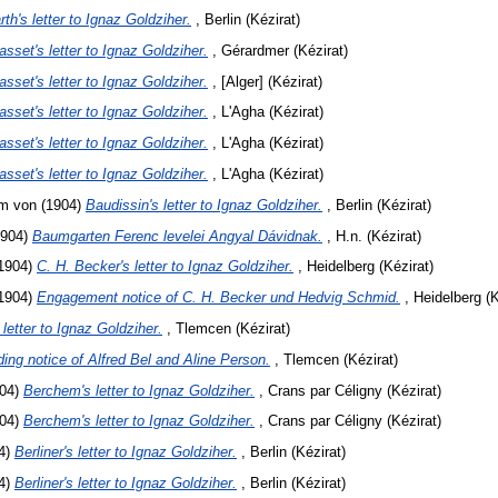
rth's letter to Ignaz Goldziher.
, Berlin (Kézirat)
asset's letter to Ignaz Goldziher.
, Gérardmer (Kézirat)
asset's letter to Ignaz Goldziher.
, [Alger] (Kézirat)
asset's letter to Ignaz Goldziher.
, L'Agha (Kézirat)
asset's letter to Ignaz Goldziher.
, L'Agha (Kézirat)
asset's letter to Ignaz Goldziher.
, L'Agha (Kézirat)
lm von
(1904)
Baudissin's letter to Ignaz Goldziher.
, Berlin (Kézirat)
904)
Baumgarten Ferenc levelei Angyal Dávidnak.
, H.n. (Kézirat)
1904)
C. H. Becker's letter to Ignaz Goldziher.
, Heidelberg (Kézirat)
1904)
Engagement notice of C. H. Becker und Hedvig Schmid.
, Heidelberg (K
 letter to Ignaz Goldziher.
, Tlemcen (Kézirat)
ing notice of Alfred Bel and Aline Person.
, Tlemcen (Kézirat)
04)
Berchem's letter to Ignaz Goldziher.
, Crans par Céligny (Kézirat)
04)
Berchem's letter to Ignaz Goldziher.
, Crans par Céligny (Kézirat)
4)
Berliner's letter to Ignaz Goldziher.
, Berlin (Kézirat)
4)
Berliner's letter to Ignaz Goldziher.
, Berlin (Kézirat)