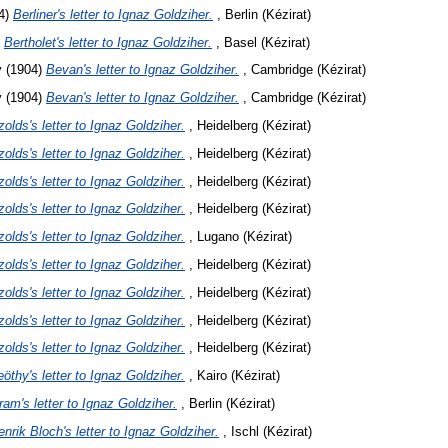
4)
Berliner's letter to Ignaz Goldziher.
, Berlin (Kézirat)
)
Bertholet's letter to Ignaz Goldziher.
, Basel (Kézirat)
y
(1904)
Bevan's letter to Ignaz Goldziher.
, Cambridge (Kézirat)
y
(1904)
Bevan's letter to Ignaz Goldziher.
, Cambridge (Kézirat)
olds's letter to Ignaz Goldziher.
, Heidelberg (Kézirat)
olds's letter to Ignaz Goldziher.
, Heidelberg (Kézirat)
olds's letter to Ignaz Goldziher.
, Heidelberg (Kézirat)
olds's letter to Ignaz Goldziher.
, Heidelberg (Kézirat)
olds's letter to Ignaz Goldziher.
, Lugano (Kézirat)
olds's letter to Ignaz Goldziher.
, Heidelberg (Kézirat)
olds's letter to Ignaz Goldziher.
, Heidelberg (Kézirat)
olds's letter to Ignaz Goldziher.
, Heidelberg (Kézirat)
olds's letter to Ignaz Goldziher.
, Heidelberg (Kézirat)
öthy's letter to Ignaz Goldziher.
, Kairo (Kézirat)
ram's letter to Ignaz Goldziher.
, Berlin (Kézirat)
enrik Bloch's letter to Ignaz Goldziher.
, Ischl (Kézirat)