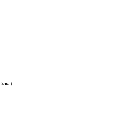
ézirat)