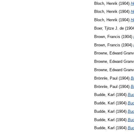
Bloch, Henrik
(1904)
H
Bloch, Henrik
(1904)
H
Bloch, Henrik
(1904)
H
Boer, Tjitze J. de
(190
Brown, Francis
(1904)
Brown, Francis
(1904)
Browne, Edward Granvi
Browne, Edward Granvi
Browne, Edward Granvi
Brönnle, Paul
(1904)
B
Brönnle, Paul
(1904)
B
Budde, Karl
(1904)
Bud
Budde, Karl
(1904)
Bud
Budde, Karl
(1904)
Bud
Budde, Karl
(1904)
Bud
Budde, Karl
(1904)
Bud