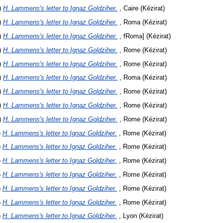
)
H. Lammens's letter to Ignaz Goldziher.
, Caire (Kézirat)
)
H. Lammens's letter to Ignaz Goldziher.
, Roma (Kézirat)
)
H. Lammens's letter to Ignaz Goldziher.
, fRoma] (Kézirat)
)
H. Lammens's letter to Ignaz Goldziher.
, Rome (Kézirat)
)
H. Lammens's letter to Ignaz Goldziher.
, Rome (Kézirat)
)
H. Lammens's letter to Ignaz Goldziher.
, Roma (Kézirat)
)
H. Lammens's letter to Ignaz Goldziher.
, Rome (Kézirat)
)
H. Lammens's letter to Ignaz Goldziher.
, Rome (Kézirat)
)
H. Lammens's letter to Ignaz Goldziher.
, Rome (Kézirat)
)
H. Lammens's letter to Ignaz Goldziher.
, Rome (Kézirat)
)
H. Lammens's letter to Ignaz Goldziher.
, Rome (Kézirat)
)
H. Lammens's letter to Ignaz Goldziher.
, Rome (Kézirat)
)
H. Lammens's letter to Ignaz Goldziher.
, Rome (Kézirat)
)
H. Lammens's letter to Ignaz Goldziher.
, Rome (Kézirat)
)
H. Lammens's letter to Ignaz Goldziher.
, Rome (Kézirat)
)
H. Lammens's letter to Ignaz Goldziher.
, Lyon (Kézirat)