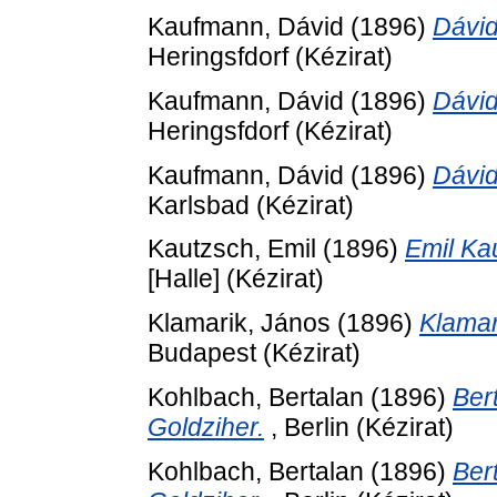
Kaufmann, Dávid
(1896)
Dávid
Heringsfdorf (Kézirat)
Kaufmann, Dávid
(1896)
Dávid
Heringsfdorf (Kézirat)
Kaufmann, Dávid
(1896)
Dávid
Karlsbad (Kézirat)
Kautzsch, Emil
(1896)
Emil Kau
[Halle] (Kézirat)
Klamarik, János
(1896)
Klamari
Budapest (Kézirat)
Kohlbach, Bertalan
(1896)
Bert
Goldziher.
, Berlin (Kézirat)
Kohlbach, Bertalan
(1896)
Bert