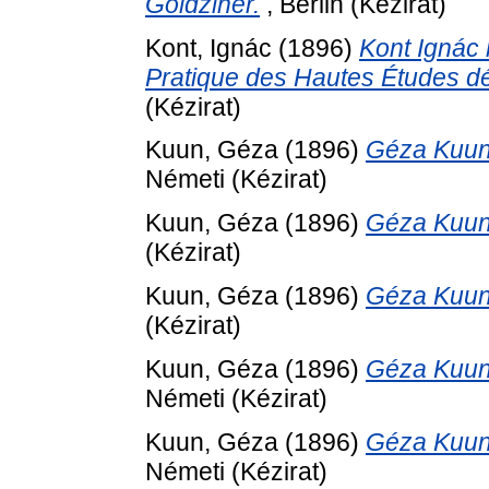
Goldziher.
, Berlin (Kézirat)
Kont, Ignác
(1896)
Kont Ignác 
Pratique des Hautes Études dé
(Kézirat)
Kuun, Géza
(1896)
Géza Kuun's
Németi (Kézirat)
Kuun, Géza
(1896)
Géza Kuun's
(Kézirat)
Kuun, Géza
(1896)
Géza Kuun's
(Kézirat)
Kuun, Géza
(1896)
Géza Kuun's
Németi (Kézirat)
Kuun, Géza
(1896)
Géza Kuun's
Németi (Kézirat)