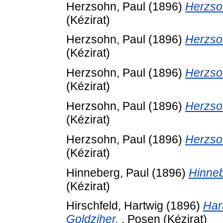
Herzsohn, Paul
(1896)
Herzsoh
(Kézirat)
Herzsohn, Paul
(1896)
Herzsoh
(Kézirat)
Herzsohn, Paul
(1896)
Herzsoh
(Kézirat)
Herzsohn, Paul
(1896)
Herzsoh
(Kézirat)
Herzsohn, Paul
(1896)
Herzsoh
(Kézirat)
Hinneberg, Paul
(1896)
Hinneb
(Kézirat)
Hirschfeld, Hartwig
(1896)
Hart
Goldziher.
, Posen (Kézirat)