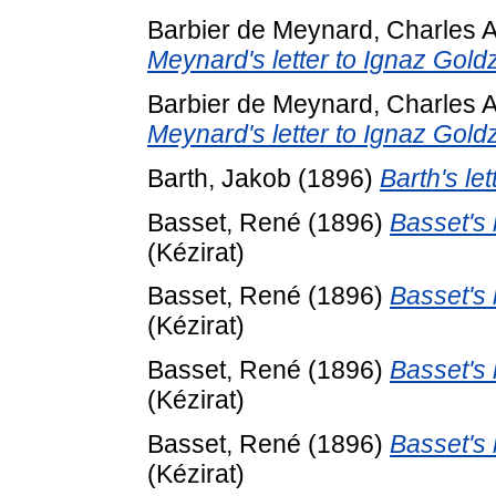
Barbier de Meynard, Charles A
Meynard's letter to Ignaz Goldz
Barbier de Meynard, Charles A
Meynard's letter to Ignaz Goldz
Barth, Jakob
(1896)
Barth's le
Basset, René
(1896)
Basset's 
(Kézirat)
Basset, René
(1896)
Basset's 
(Kézirat)
Basset, René
(1896)
Basset's 
(Kézirat)
Basset, René
(1896)
Basset's 
(Kézirat)