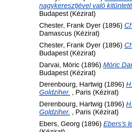
nagykeresztjével való kitünte
Budapest (Kézirat)
Chester, Frank Dyer
(1896)
Ch
Damascus (Kézirat)
Chester, Frank Dyer
(1896)
Ch
Budapest (Kézirat)
Darvai, Móric
(1896)
Móric Dar
Budapest (Kézirat)
Derenbourg, Hartwig
(1896)
H
Goldziher.
, Paris (Kézirat)
Derenbourg, Hartwig
(1896)
H
Goldziher.
, Paris (Kézirat)
Ebers, Georg
(1896)
Ebers's l
(Kézirat)