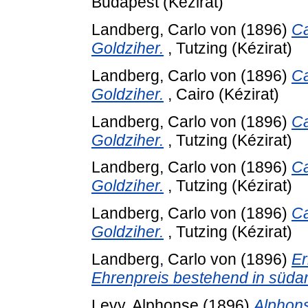
Budapest (Kézirat)
Landberg, Carlo von
(1896)
Ca
Goldziher.
, Tutzing (Kézirat)
Landberg, Carlo von
(1896)
Ca
Goldziher.
, Cairo (Kézirat)
Landberg, Carlo von
(1896)
Ca
Goldziher.
, Tutzing (Kézirat)
Landberg, Carlo von
(1896)
Ca
Goldziher.
, Tutzing (Kézirat)
Landberg, Carlo von
(1896)
Ca
Goldziher.
, Tutzing (Kézirat)
Landberg, Carlo von
(1896)
Er
Ehrenpreis bestehend in süda
Levy, Alphonse
(1896)
Alphons