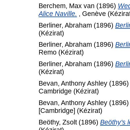
Berchem, Max van
(1896)
Wed
Alice Naville.
, Genève (Kézira
Berliner, Abraham
(1896)
Berli
(Kézirat)
Berliner, Abraham
(1896)
Berli
Remo (Kézirat)
Berliner, Abraham
(1896)
Berli
(Kézirat)
Bevan, Anthony Ashley
(1896
Cambridge (Kézirat)
Bevan, Anthony Ashley
(1896
[Cambridge] (Kézirat)
Beöthy, Zsolt
(1896)
Beöthy's l
(Kézirat)