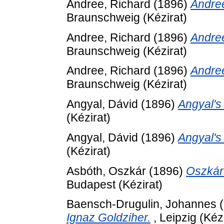
Andree, Richard
(1896)
Andree
Braunschweig (Kézirat)
Andree, Richard
(1896)
Andree
Braunschweig (Kézirat)
Andree, Richard
(1896)
Andree
Braunschweig (Kézirat)
Angyal, Dávid
(1896)
Angyal's 
(Kézirat)
Angyal, Dávid
(1896)
Angyal's 
(Kézirat)
Asbóth, Oszkár
(1896)
Oszkár 
Budapest (Kézirat)
Baensch-Drugulin, Johannes
(
Ignaz Goldziher.
, Leipzig (Kézi