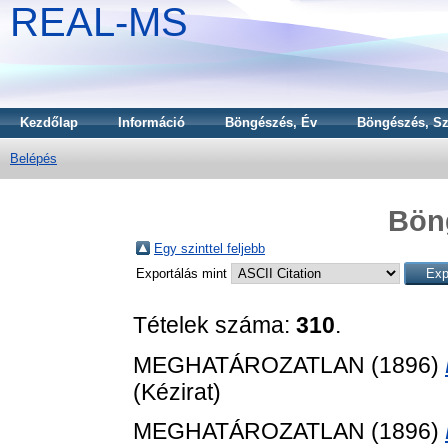
REAL-MS
Kezdőlap
Információ
Böngészés, Év
Böngészés, Sz
Belépés
Bön
Egy szinttel feljebb
Exportálás mint
Tételek száma:
310
.
MEGHATÁROZATLAN (1896)
(Kézirat)
MEGHATÁROZATLAN (1896)