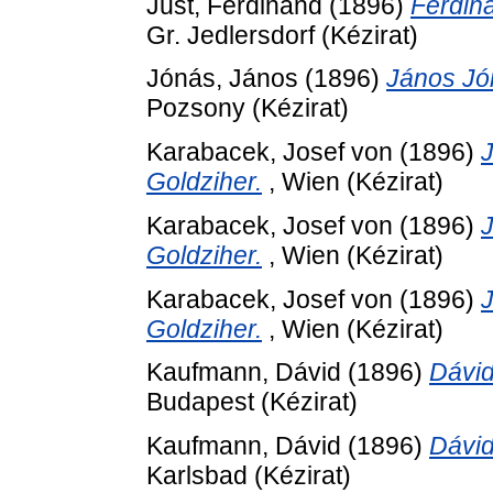
Just, Ferdinand
(1896)
Ferdina
Gr. Jedlersdorf (Kézirat)
Jónás, János
(1896)
János Jón
Pozsony (Kézirat)
Karabacek, Josef von
(1896)
J
Goldziher.
, Wien (Kézirat)
Karabacek, Josef von
(1896)
J
Goldziher.
, Wien (Kézirat)
Karabacek, Josef von
(1896)
J
Goldziher.
, Wien (Kézirat)
Kaufmann, Dávid
(1896)
Dávid
Budapest (Kézirat)
Kaufmann, Dávid
(1896)
Dávid
Karlsbad (Kézirat)