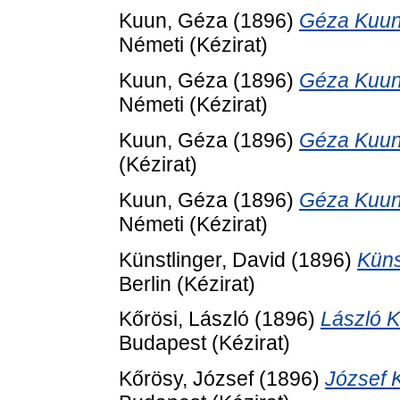
Kuun, Géza
(1896)
Géza Kuun's
Németi (Kézirat)
Kuun, Géza
(1896)
Géza Kuun's
Németi (Kézirat)
Kuun, Géza
(1896)
Géza Kuun's
(Kézirat)
Kuun, Géza
(1896)
Géza Kuun's
Németi (Kézirat)
Künstlinger, David
(1896)
Küns
Berlin (Kézirat)
Kőrösi, László
(1896)
László Kő
Budapest (Kézirat)
Kőrösy, József
(1896)
József K