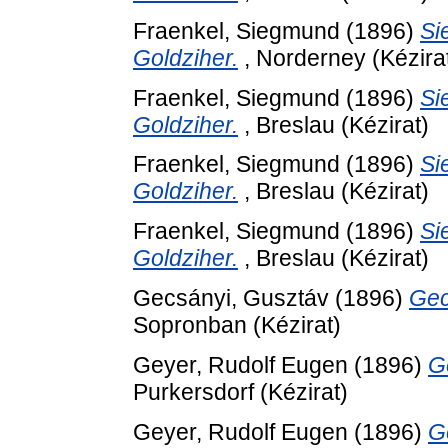
Fraenkel, Siegmund
(1896)
Si
Goldziher.
, Norderney (Kézira
Fraenkel, Siegmund
(1896)
Si
Goldziher.
, Breslau (Kézirat)
Fraenkel, Siegmund
(1896)
Si
Goldziher.
, Breslau (Kézirat)
Fraenkel, Siegmund
(1896)
Si
Goldziher.
, Breslau (Kézirat)
Gecsányi, Gusztáv
(1896)
Gec
Sopronban (Kézirat)
Geyer, Rudolf Eugen
(1896)
Ge
Purkersdorf (Kézirat)
Geyer, Rudolf Eugen
(1896)
Ge