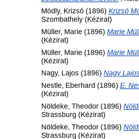
Módly, Krizsó
(1896)
Krizsó Mó
Szombathely (Kézirat)
Müller, Marie
(1896)
Marie Müll
(Kézirat)
Müller, Marie
(1896)
Marie Müll
(Kézirat)
Nagy, Lajos
(1896)
Nagy Lajos
Nestle, Eberhard
(1896)
E. Nes
(Kézirat)
Nöldeke, Theodor
(1896)
Nölde
Strassburg (Kézirat)
Nöldeke, Theodor
(1896)
Nölde
Strassburg (Kézirat)