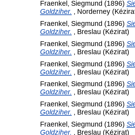
Fraenkel, Siegmund
(1896)
Si
Goldziher.
, Norderney (Kézira
Fraenkel, Siegmund
(1896)
Si
Goldziher.
, Breslau (Kézirat)
Fraenkel, Siegmund
(1896)
Si
Goldziher.
, Breslau (Kézirat)
Fraenkel, Siegmund
(1896)
Si
Goldziher.
, Breslau (Kézirat)
Fraenkel, Siegmund
(1896)
Si
Goldziher.
, Breslau (Kézirat)
Fraenkel, Siegmund
(1896)
Si
Goldziher.
, Breslau (Kézirat)
Fraenkel, Siegmund
(1896)
Si
Goldziher.
, Breslau (Kézirat)