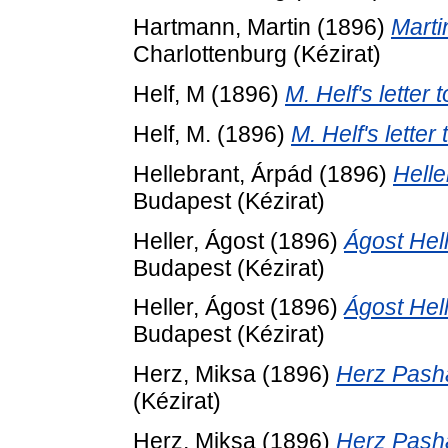
Hartmann, Martin
(1896)
Marti
Charlottenburg (Kézirat)
Helf, M
(1896)
M. Helf's letter 
Helf, M.
(1896)
M. Helf's letter
Hellebrant, Árpád
(1896)
Helle
Budapest (Kézirat)
Heller, Ágost
(1896)
Ágost Hell
Budapest (Kézirat)
Heller, Ágost
(1896)
Ágost Hell
Budapest (Kézirat)
Herz, Miksa
(1896)
Herz Pasha'
(Kézirat)
Herz, Miksa
(1896)
Herz Pasha'