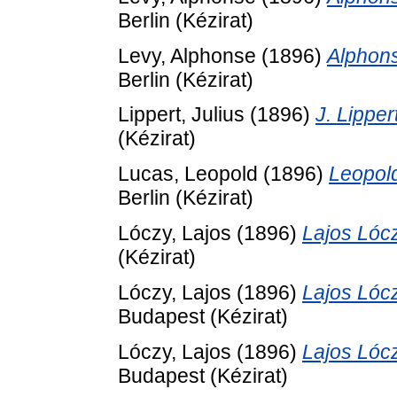
Berlin (Kézirat)
Levy, Alphonse
(1896)
Alphons
Berlin (Kézirat)
Lippert, Julius
(1896)
J. Lipper
(Kézirat)
Lucas, Leopold
(1896)
Leopold
Berlin (Kézirat)
Lóczy, Lajos
(1896)
Lajos Lócz
(Kézirat)
Lóczy, Lajos
(1896)
Lajos Lócz
Budapest (Kézirat)
Lóczy, Lajos
(1896)
Lajos Lócz
Budapest (Kézirat)