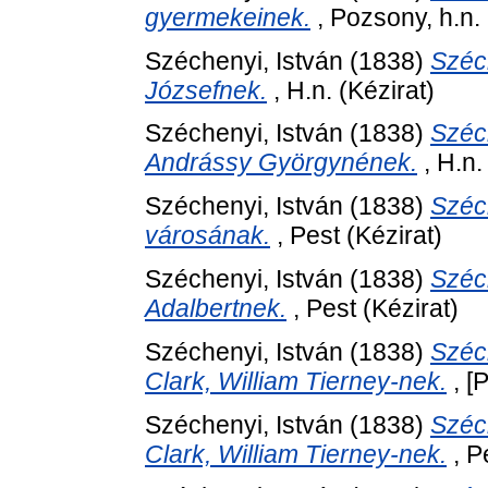
gyermekeinek.
, Pozsony, h.n. 
Széchenyi, István
(1838)
Széc
Józsefnek.
, H.n. (Kézirat)
Széchenyi, István
(1838)
Széc
Andrássy Györgynének.
, H.n.
Széchenyi, István
(1838)
Széc
városának.
, Pest (Kézirat)
Széchenyi, István
(1838)
Széc
Adalbertnek.
, Pest (Kézirat)
Széchenyi, István
(1838)
Széc
Clark, William Tierney-nek.
, [P
Széchenyi, István
(1838)
Széc
Clark, William Tierney-nek.
, P