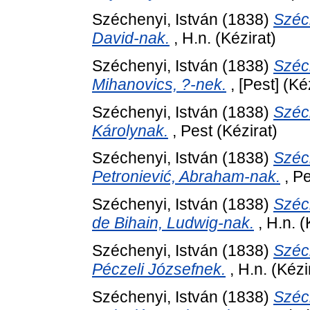
Széchenyi, István
(1838)
Széch
David-nak.
, H.n. (Kézirat)
Széchenyi, István
(1838)
Széc
Mihanovics, ?-nek.
, [Pest] (Ké
Széchenyi, István
(1838)
Széc
Károlynak.
, Pest (Kézirat)
Széchenyi, István
(1838)
Széc
Petroniević, Abraham-nak.
, Pe
Széchenyi, István
(1838)
Széc
de Bihain, Ludwig-nak.
, H.n. (
Széchenyi, István
(1838)
Széc
Péczeli Józsefnek.
, H.n. (Kézi
Széchenyi, István
(1838)
Széc