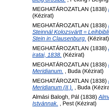
MEGHATÁROZATLAN (1838)
(Kézirat)
MEGHATÁROZATLAN (1838)
Steinnál Kolozsvártt = Leihbib
Stein in Clausenburg.
(Kézirat)
MEGHATÁROZATLAN (1838)
iratai, 1838.
(Kézirat)
MEGHATÁROZATLAN (1838)
Meridianum.
, Buda (Kézirat)
MEGHATÁROZATLAN (1838)
Meridianum (II.).
, Buda (Kézira
Almási Balogh, Pál
(1838)
Almá
Istvánnak.
, Pest (Kézirat)