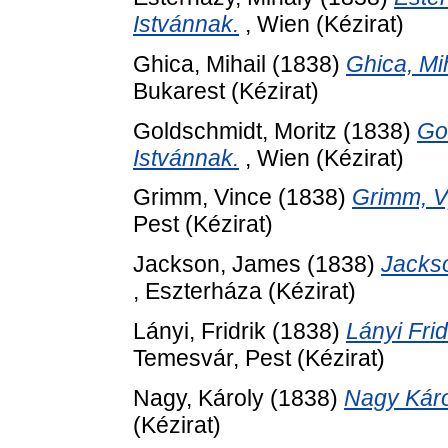
Istvánnak.
, Wien (Kézirat)
Ghica, Mihail
(1838)
Ghica, Mi
Bukarest (Kézirat)
Goldschmidt, Moritz
(1838)
Go
Istvánnak.
, Wien (Kézirat)
Grimm, Vince
(1838)
Grimm, V[
Pest (Kézirat)
Jackson, James
(1838)
Jackso
, Eszterháza (Kézirat)
Lányi, Fridrik
(1838)
Lányi Frid
Temesvár, Pest (Kézirat)
Nagy, Károly
(1838)
Nagy Káro
(Kézirat)