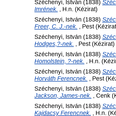
Széchenyi, István
(1838)
Széc
Imrének.
, H.n. (Kézirat)
Széchenyi, István
(1838)
Széc
Freer, C. J.-nek.
, Pest (Kézirat
Széchenyi, István
(1838)
Széc
Hodges,?-nek.
, Pest (Kézirat)
Széchenyi, István
(1838)
Széc
Homolstein, ?-nek.
, H.n. (Kézi
Széchenyi, István
(1838)
Széc
Horváth Ferencnek.
, Pest (Kéz
Széchenyi, István
(1838)
Széc
Jackson, James-nek.
, Cenk (K
Széchenyi, István
(1838)
Széc
Kajdacsy Ferencnek.
, H.n. (Ké