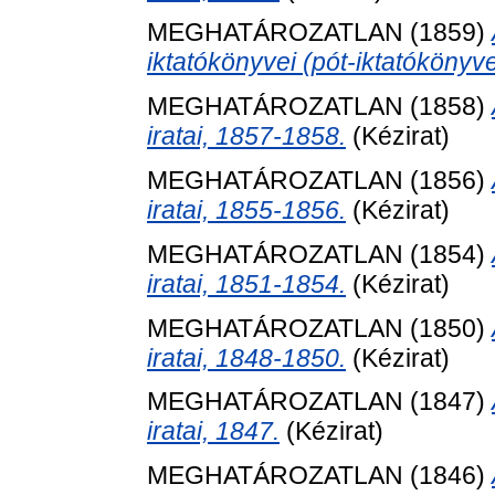
MEGHATÁROZATLAN (1859)
iktatókönyvei (pót-iktatókönyv
MEGHATÁROZATLAN (1858)
iratai, 1857-1858.
(Kézirat)
MEGHATÁROZATLAN (1856)
iratai, 1855-1856.
(Kézirat)
MEGHATÁROZATLAN (1854)
iratai, 1851-1854.
(Kézirat)
MEGHATÁROZATLAN (1850)
iratai, 1848-1850.
(Kézirat)
MEGHATÁROZATLAN (1847)
iratai, 1847.
(Kézirat)
MEGHATÁROZATLAN (1846)