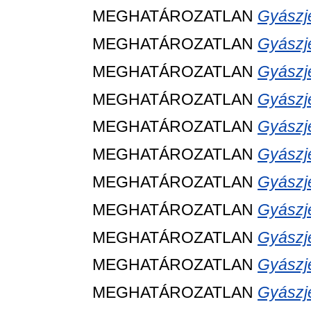
MEGHATÁROZATLAN
Gyászje
MEGHATÁROZATLAN
Gyászje
MEGHATÁROZATLAN
Gyászje
MEGHATÁROZATLAN
Gyászje
MEGHATÁROZATLAN
Gyászje
MEGHATÁROZATLAN
Gyászje
MEGHATÁROZATLAN
Gyászje
MEGHATÁROZATLAN
Gyászj
MEGHATÁROZATLAN
Gyászje
MEGHATÁROZATLAN
Gyászje
MEGHATÁROZATLAN
Gyászje