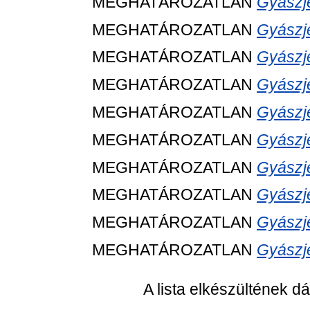
MEGHATÁROZATLAN
Gyászje
MEGHATÁROZATLAN
Gyászje
MEGHATÁROZATLAN
Gyászje
MEGHATÁROZATLAN
Gyászje
MEGHATÁROZATLAN
Gyászje
MEGHATÁROZATLAN
Gyászje
MEGHATÁROZATLAN
Gyászje
MEGHATÁROZATLAN
Gyászje
MEGHATÁROZATLAN
Gyászje
MEGHATÁROZATLAN
Gyászje
A lista elkészültének 