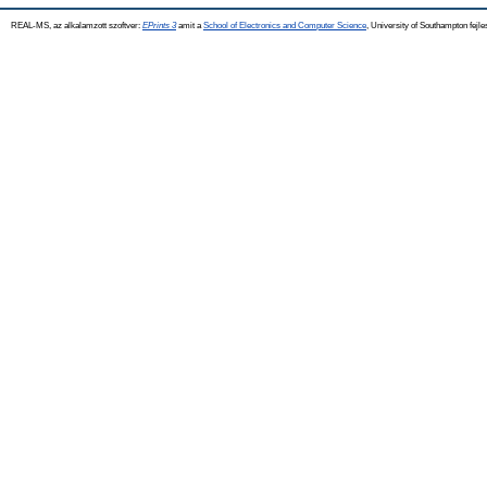
REAL-MS, az alkalamzott szoftver:
EPrints 3
amit a
School of Electronics and Computer Science
, University of Southampton fejle