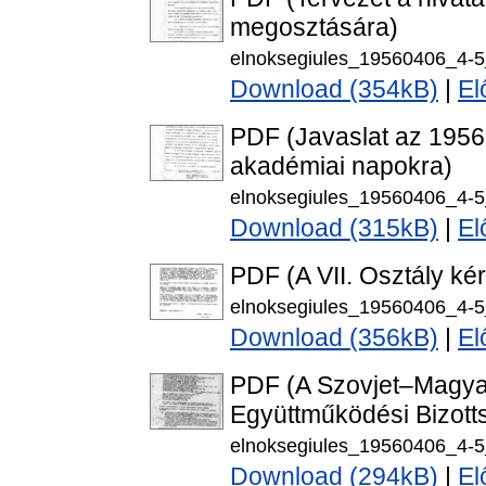
megosztására)
elnoksegiules_19560406_4-5
Download (354kB)
|
El
PDF (Javaslat az 1956
akadémiai napokra)
elnoksegiules_19560406_4-5
Download (315kB)
|
El
PDF (A VII. Osztály ké
elnoksegiules_19560406_4-5
Download (356kB)
|
El
PDF (A Szovjet–Magy
Együttműködési Bizotts
elnoksegiules_19560406_4-5
Download (294kB)
|
El