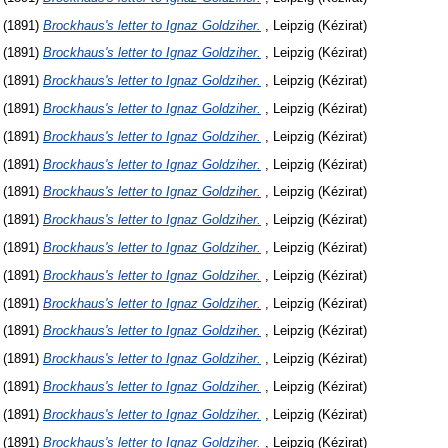
(1891)
Brockhaus's letter to Ignaz Goldziher.
, Leipzig (Kézirat)
(1891)
Brockhaus's letter to Ignaz Goldziher.
, Leipzig (Kézirat)
(1891)
Brockhaus's letter to Ignaz Goldziher.
, Leipzig (Kézirat)
(1891)
Brockhaus's letter to Ignaz Goldziher.
, Leipzig (Kézirat)
(1891)
Brockhaus's letter to Ignaz Goldziher.
, Leipzig (Kézirat)
(1891)
Brockhaus's letter to Ignaz Goldziher.
, Leipzig (Kézirat)
(1891)
Brockhaus's letter to Ignaz Goldziher.
, Leipzig (Kézirat)
(1891)
Brockhaus's letter to Ignaz Goldziher.
, Leipzig (Kézirat)
(1891)
Brockhaus's letter to Ignaz Goldziher.
, Leipzig (Kézirat)
(1891)
Brockhaus's letter to Ignaz Goldziher.
, Leipzig (Kézirat)
(1891)
Brockhaus's letter to Ignaz Goldziher.
, Leipzig (Kézirat)
(1891)
Brockhaus's letter to Ignaz Goldziher.
, Leipzig (Kézirat)
(1891)
Brockhaus's letter to Ignaz Goldziher.
, Leipzig (Kézirat)
(1891)
Brockhaus's letter to Ignaz Goldziher.
, Leipzig (Kézirat)
(1891)
Brockhaus's letter to Ignaz Goldziher.
, Leipzig (Kézirat)
(1891)
Brockhaus's letter to Ignaz Goldziher.
, Leipzig (Kézirat)