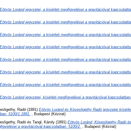
Eötvös Loránd jegyzetei, a kisérleti megfigyelései a gravitációval kapcsolatb
Eötvös Loránd jegyzetei, a kisérleti megfigyelései a gravitációval kapcsolatb
Eötvös Loránd jegyzetei, a kísérleti megfigyelései a gravitációval kapcsolatb
Eötvös Loránd jegyzetei, a kísérleti megfigyelései a gravitációval kapcsolatb
Eötvös Loránd jegyzetei, a kísérleti megfigyelései a gravitációval kapcsolatb
Eötvös Loránd jegyzetei, a kísérleti megfigyelései a gravitációval kapcsolatb
Eötvös Loránd jegyzetei, a kísérleti megfigyelései a gravitációval kapcsolatb
Eötvös Loránd jegyzetei, kísérleti megfigyelései a gravitációval kapcsolatban
esligethy, Radó
(1891)
Eötvös Loránd és Kövesligethy Radó jegyzetei kísérlet
tban. 5100/1 1891.
, Budapest (Kézirat)
esligethy, Radó
és
Tangl, Károly
(1891)
Eötvös Loránd, Kövesligethy Radó és
gfigyelései a gravitációval kapcsolatban. 5100/2.
, Budapest (Kézirat)