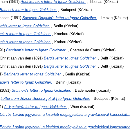
achum
(1891)
Aschkenazi's letter to Ignaz Goldziher.
, Tiberias (Kézirat)
Bacher's letter to Ignaz Goldziher.
, Budapest (Kézirat)
hannes
(1891)
Baensch-Drugulin's letter to Ignaz Goldziher.
, Leipzig (Kézirat)
rth's letter to Ignaz Goldziher.
, Berlin (Kézirat)
nis's letter to Ignaz Goldziher.
, Krackau (Kézirat)
nis's letter to Ignaz Goldziher.
, Krakau (Kézirat)
91)
Berchem's letter to Ignaz Goldziher.
, Chateau de Crans (Kézirat)
Christiaan van den
(1891)
Berg's letter to Ignaz Goldziher.
, Delft (Kézirat)
Christiaan van den
(1891)
Berg's letter to Ignaz Goldziher.
, Delft (Kézirat)
1)
Berliner's letter to Ignaz Goldziher.
, Berlin (Kézirat)
auer's letter to Ignaz Goldziher.
, Berlin (Kézirat)
(1891)
Brünnow's letter to Ignaz Goldziher.
, Badenweiler (Kézirat)
)
Letter from József Budenz [et al.] to Ignaz Goldziher.
, Budapest (Kézirat)
1)
A. Epstein's letter to Ignaz Goldziher.
, Wien (Kézirat)
Eötvös Loránd jegyzetei, a kisérleti megfigyelései a gravitációval kapcsolatb
Eötvös Loránd jegyzetei, a kisérleti megfigyelései a gravitációval kapcsolatb