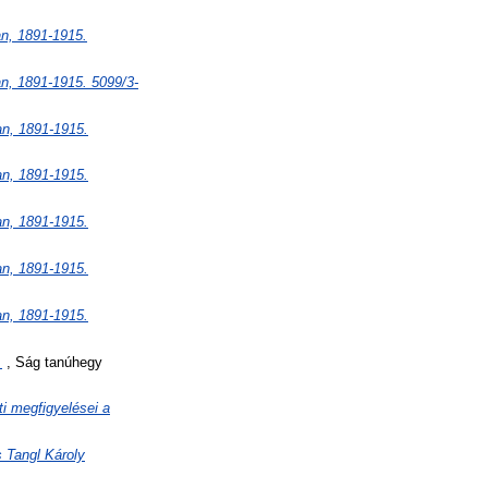
an, 1891-1915.
an, 1891-1915. 5099/3-
an, 1891-1915.
an, 1891-1915.
an, 1891-1915.
an, 1891-1915.
an, 1891-1915.
.
, Ság tanúhegy
i megfigyelései a
 Tangl Károly