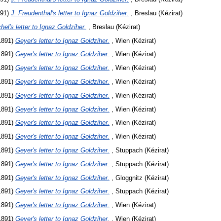
91)
J. Freudenthal's letter to Ignaz Goldziher.
, Breslau (Kézirat)
hel's letter to Ignaz Goldziher.
, Breslau (Kézirat)
1891)
Geyer's letter to Ignaz Goldziher.
, Wien (Kézirat)
1891)
Geyer's letter to Ignaz Goldziher.
, Wien (Kézirat)
1891)
Geyer's letter to Ignaz Goldziher.
, Wien (Kézirat)
1891)
Geyer's letter to Ignaz Goldziher.
, Wien (Kézirat)
1891)
Geyer's letter to Ignaz Goldziher.
, Wien (Kézirat)
1891)
Geyer's letter to Ignaz Goldziher.
, Wien (Kézirat)
1891)
Geyer's letter to Ignaz Goldziher.
, Wien (Kézirat)
1891)
Geyer's letter to Ignaz Goldziher.
, Wien (Kézirat)
1891)
Geyer's letter to Ignaz Goldziher.
, Stuppach (Kézirat)
1891)
Geyer's letter to Ignaz Goldziher.
, Stuppach (Kézirat)
1891)
Geyer's letter to Ignaz Goldziher.
, Gloggnitz (Kézirat)
1891)
Geyer's letter to Ignaz Goldziher.
, Stuppach (Kézirat)
1891)
Geyer's letter to Ignaz Goldziher.
, Wien (Kézirat)
1891)
Geyer's letter to Ignaz Goldziher.
, Wien (Kézirat)