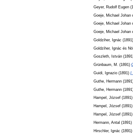
Geyer, Rudolf Eugen
(
Goeje, Michael Johan 
Goeje, Michael Johan 
Goeje, Michael Johan 
Goldziher, Ignác
(1891
Goldziher, Ignác
és
Nö
Goszleth, István
(1891
Grünbaum, M.
(1891)
G
Guidi, Ignazio
(1891)
I
Guthe, Hermann
(1891
Guthe, Hermann
(1891
Hampel, József
(1891
Hampel, József
(1891
Hampel, József
(1891
Hermann, Antal
(1891)
Hirschler, Ignác
(1891