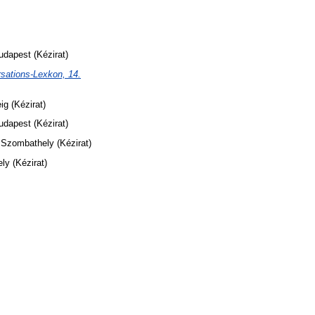
udapest (Kézirat)
rsations-Lexkon, 14.
g (Kézirat)
udapest (Kézirat)
 Szombathely (Kézirat)
y (Kézirat)