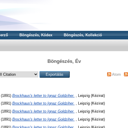
erző
Böngészés, Kódex
Böngészés, Kollekció
Böngészés, Év
Atom
(1891)
Brockhaus's letter to Ignaz Goldziher.
, Leipzig (Kézirat)
(1891)
Brockhaus's letter to Ignaz Goldziher.
, Leipzig (Kézirat)
(1891)
Brockhaus's letter to Ignaz Goldziher.
, Leipzig (Kézirat)
(1891)
Brockhaus's letter to Ignaz Goldziher.
, Leipzig (Kézirat)
(1891)
Brockhaus's letter to Ignaz Goldziher.
, Leipzig (Kézirat)