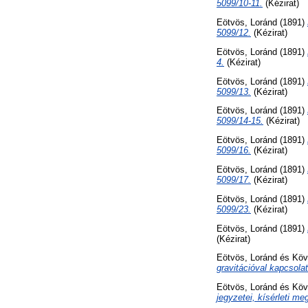
5099/10-11.
(Kézirat)
Eötvös, Loránd
(1891)
5099/12.
(Kézirat)
Eötvös, Loránd
(1891)
4.
(Kézirat)
Eötvös, Loránd
(1891)
5099/13.
(Kézirat)
Eötvös, Loránd
(1891)
5099/14-15.
(Kézirat)
Eötvös, Loránd
(1891)
5099/16.
(Kézirat)
Eötvös, Loránd
(1891)
5099/17.
(Kézirat)
Eötvös, Loránd
(1891)
5099/23.
(Kézirat)
Eötvös, Loránd
(1891)
(Kézirat)
Eötvös, Loránd
és
Köv
gravitációval kapcsola
Eötvös, Loránd
és
Köv
jegyzetei, kísérleti me