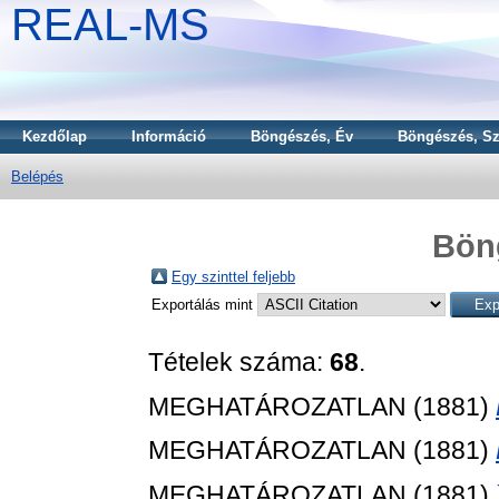
REAL-MS
Kezdőlap
Információ
Böngészés, Év
Böngészés, Sz
Belépés
Bön
Egy szinttel feljebb
Exportálás mint
Tételek száma:
68
.
MEGHATÁROZATLAN (1881)
MEGHATÁROZATLAN (1881)
MEGHATÁROZATLAN (1881)