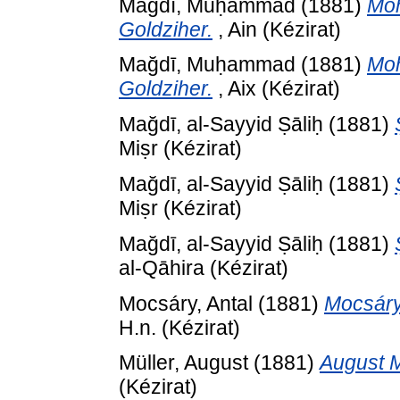
Mağdī, Muḥammad
(1881)
Moh
Goldziher.
, Ain (Kézirat)
Mağdī, Muḥammad
(1881)
Moh
Goldziher.
, Aix (Kézirat)
Mağdī, al-Sayyid Ṣāliḥ
(1881)
Miṣr (Kézirat)
Mağdī, al-Sayyid Ṣāliḥ
(1881)
Miṣr (Kézirat)
Mağdī, al-Sayyid Ṣāliḥ
(1881)
al-Qāhira (Kézirat)
Mocsáry, Antal
(1881)
Mocsáry 
H.n. (Kézirat)
Müller, August
(1881)
August Mü
(Kézirat)