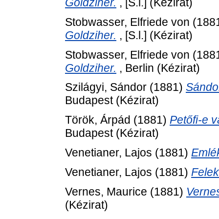
Goldziher.
, [S.l.] (Kézirat)
Stobwasser, Elfriede von
(188
Goldziher.
, [S.l.] (Kézirat)
Stobwasser, Elfriede von
(188
Goldziher.
, Berlin (Kézirat)
Szilágyi, Sándor
(1881)
Sándor
Budapest (Kézirat)
Török, Árpád
(1881)
Petőfi-e 
Budapest (Kézirat)
Venetianer, Lajos
(1881)
Emlé
Venetianer, Lajos
(1881)
Felek
Vernes, Maurice
(1881)
Vernes
(Kézirat)