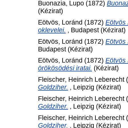
Buonazia, Lupo
(1872)
Buonazi
(Kézirat)
Eötvös, Loránd
(1872)
Eötvös 
oklevelei.
, Budapest (Kézirat)
Eötvös, Loránd
(1872)
Eötvös 
Budapest (Kézirat)
Eötvös, Loránd
(1872)
Eötvös 
örökösödési iratai.
(Kézirat)
Fleischer, Heinrich Leberecht
Goldziher.
, Leipzig (Kézirat)
Fleischer, Heinrich Leberecht
Goldziher.
, Leipzig (Kézirat)
Fleischer, Heinrich Leberecht
Goldziher.
, Leipzig (Kézirat)