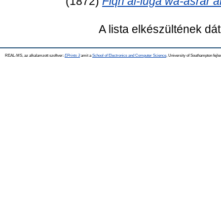
(1872)
Fiqh al-luġa wa-asrār a
A lista elkészültének d
REAL-MS, az alkalamzott szoftver:
EPrints 3
amit a
School of Electronics and Computer Science
, University of Southampton fejle