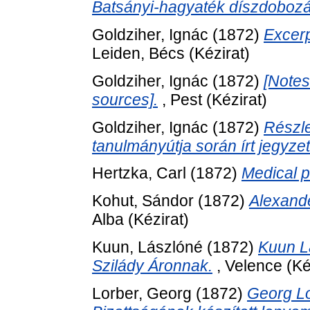
Batsányi-hagyaték díszdobozá
Goldziher, Ignác
(1872)
Excerp
Leiden, Bécs (Kézirat)
Goldziher, Ignác
(1872)
[Notes
sources].
, Pest (Kézirat)
Goldziher, Ignác
(1872)
Részle
tanulmányútja során írt jegyze
Hertzka, Carl
(1872)
Medical p
Kohut, Sándor
(1872)
Alexande
Alba (Kézirat)
Kuun, Lászlóné
(1872)
Kuun L
Szilády Áronnak.
, Velence (Ké
Lorber, Georg
(1872)
Georg Lo