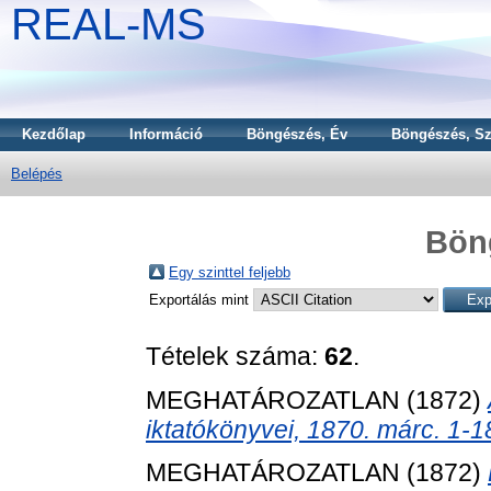
REAL-MS
Kezdőlap
Információ
Böngészés, Év
Böngészés, Sz
Belépés
Bön
Egy szinttel feljebb
Exportálás mint
Tételek száma:
62
.
MEGHATÁROZATLAN (1872)
iktatókönyvei, 1870. márc. 1-1
MEGHATÁROZATLAN (1872)