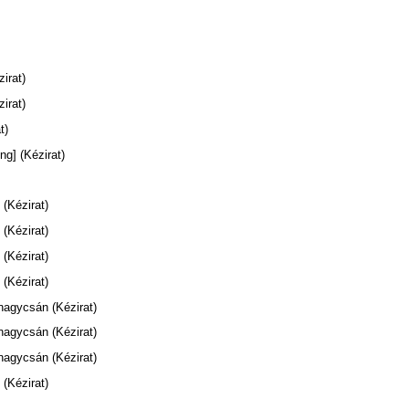
zirat)
zirat)
t)
ng] (Kézirat)
 (Kézirat)
 (Kézirat)
 (Kézirat)
 (Kézirat)
agycsán (Kézirat)
agycsán (Kézirat)
agycsán (Kézirat)
 (Kézirat)