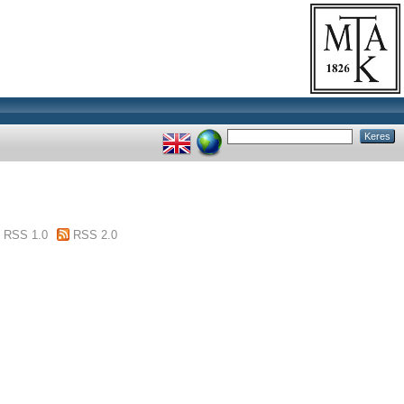
RSS 1.0
RSS 2.0