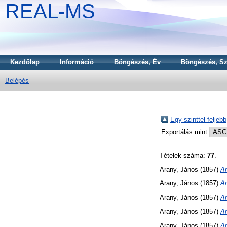
REAL-MS
Kezdőlap
Információ
Böngészés, Év
Böngészés, Sz
Belépés
Egy szinttel feljebb
Exportálás mint
Tételek száma:
77
.
Arany, János
(1857)
Ar
Arany, János
(1857)
Ar
Arany, János
(1857)
Ar
Arany, János
(1857)
Ar
Arany, János
(1857)
Ar