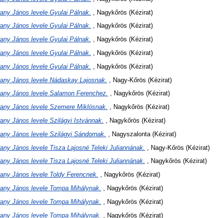
any János levele Gyulai Pálnak.
, Nagykőrös (Kézirat)
any János levele Gyulai Pálnak.
, Nagykőrös (Kézirat)
any János levele Gyulai Pálnak.
, Nagykőrös (Kézirat)
any János levele Gyulai Pálnak.
, Nagykőrös (Kézirat)
any János levele Gyulai Pálnak.
, Nagykőrös (Kézirat)
any János levele Nádaskay Lajosnak.
, Nagy-Kőrös (Kézirat)
any János levele Salamon Ferenchez.
, Nagykőrös (Kézirat)
any János levele Szemere Miklósnak.
, Nagykőrös (Kézirat)
any János levele Szilágyi Istvánnak.
, Nagykőrös (Kézirat)
any János levele Szilágyi Sándornak.
, Nagyszalonta (Kézirat)
any János levele Tisza Lajosné Teleki Juliannának.
, Nagy-Kőrös (Kézirat)
any János levele Tisza Lajosné Teleki Juliannának.
, Nagykőrös (Kézirat)
any János levele Toldy Ferencnek.
, Nagykőrös (Kézirat)
any János levele Tompa Mihálynak.
, Nagykőrös (Kézirat)
any János levele Tompa Mihálynak.
, Nagykőrös (Kézirat)
any János levele Tompa Mihálynak.
, Nagykőrös (Kézirat)