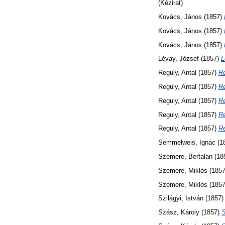
(Kézirat)
Kovács, János
(1857)
Kovács, János
(1857)
Kovács, János
(1857)
Lévay, József
(1857)
L
Reguly, Antal
(1857)
Re
Reguly, Antal
(1857)
Re
Reguly, Antal
(1857)
Re
Reguly, Antal
(1857)
Re
Reguly, Antal
(1857)
Re
Semmelweis, Ignác
(1
Szemere, Bertalan
(18
Szemere, Miklós
(185
Szemere, Miklós
(185
Szilágyi, István
(1857
Szász, Károly
(1857)
S