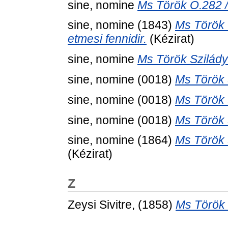
sine, nomine
Ms Török O.282 / 
sine, nomine
(1843)
Ms Török 
etmesi fennidir.
(Kézirat)
sine, nomine
Ms Török Szilády 
sine, nomine
(0018)
Ms Török S
sine, nomine
(0018)
Ms Török 
sine, nomine
(0018)
Ms Török S
sine, nomine
(1864)
Ms Török S
(Kézirat)
Z
Zeysi Sivitre,
(1858)
Ms Török 