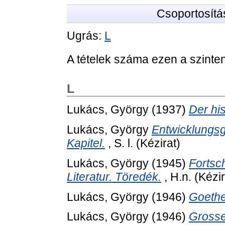
Csoportosítá
Ugrás:
L
A tételek száma ezen a szinte
L
Lukács, György
(1937)
Der hi
Lukács, György
Entwicklungsg
Kapitel.
, S. l. (Kézirat)
Lukács, György
(1945)
Fortsc
Literatur. Töredék.
, H.n. (Kézir
Lukács, György
(1946)
Goethe
Lukács, György
(1946)
Grosse