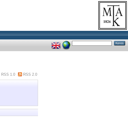
RSS 1.0
RSS 2.0