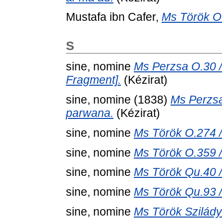
Mustafa ibn Cafer,
Ms Török O.
S
sine, nomine
Ms Perzsa O.30 
Fragment].
(Kézirat)
sine, nomine
(1838)
Ms Perzsa
parwana.
(Kézirat)
sine, nomine
Ms Török O.274 /
sine, nomine
Ms Török O.359 /
sine, nomine
Ms Török Qu.40 / 
sine, nomine
Ms Török Qu.93 / 
sine, nomine
Ms Török Szilády