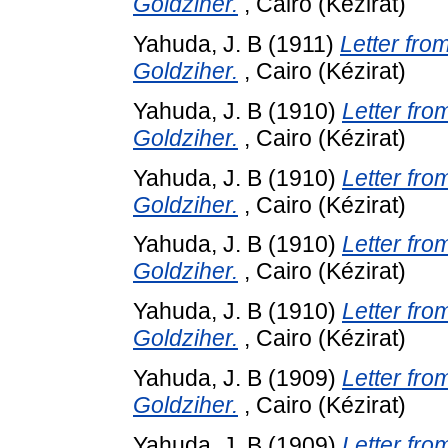
Goldziher.
, Cairo (Kézirat)
Yahuda, J. B
(1911)
Letter fro
Goldziher.
, Cairo (Kézirat)
Yahuda, J. B
(1910)
Letter fro
Goldziher.
, Cairo (Kézirat)
Yahuda, J. B
(1910)
Letter fro
Goldziher.
, Cairo (Kézirat)
Yahuda, J. B
(1910)
Letter fro
Goldziher.
, Cairo (Kézirat)
Yahuda, J. B
(1910)
Letter fro
Goldziher.
, Cairo (Kézirat)
Yahuda, J. B
(1909)
Letter fro
Goldziher.
, Cairo (Kézirat)
Yahuda, J. B
(1909)
Letter fro