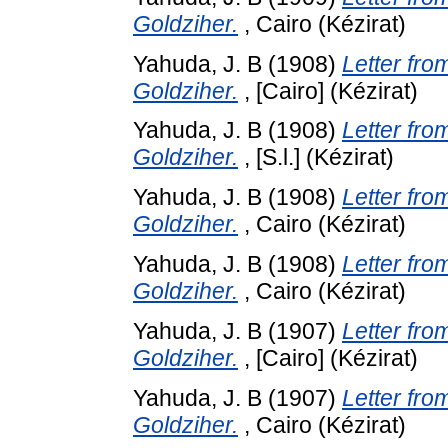
Goldziher.
, Cairo (Kézirat)
Yahuda, J. B
(1908)
Letter fro
Goldziher.
, [Cairo] (Kézirat)
Yahuda, J. B
(1908)
Letter fro
Goldziher.
, [S.l.] (Kézirat)
Yahuda, J. B
(1908)
Letter fro
Goldziher.
, Cairo (Kézirat)
Yahuda, J. B
(1908)
Letter fro
Goldziher.
, Cairo (Kézirat)
Yahuda, J. B
(1907)
Letter fro
Goldziher.
, [Cairo] (Kézirat)
Yahuda, J. B
(1907)
Letter fro
Goldziher.
, Cairo (Kézirat)