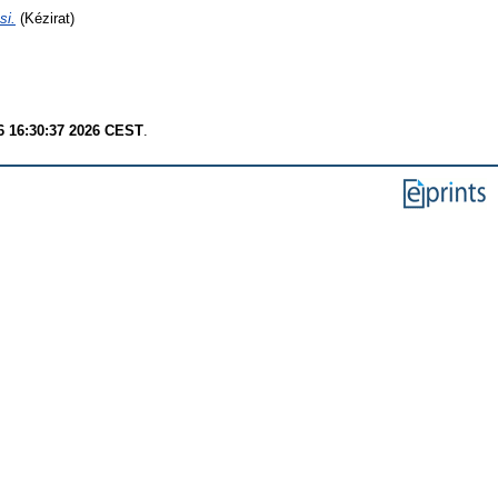
si.
(Kézirat)
6 16:30:37 2026 CEST
.