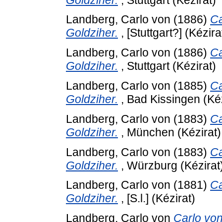
Landberg, Carlo von
(1886)
Ca
Goldziher.
, [Stuttgart?] (Kézira
Landberg, Carlo von
(1886)
Ca
Goldziher.
, Stuttgart (Kézirat)
Landberg, Carlo von
(1885)
Ca
Goldziher.
, Bad Kissingen (Kéz
Landberg, Carlo von
(1883)
Ca
Goldziher.
, München (Kézirat)
Landberg, Carlo von
(1883)
Ca
Goldziher.
, Würzburg (Kézirat
Landberg, Carlo von
(1881)
Ca
Goldziher.
, [S.l.] (Kézirat)
Landberg, Carlo von
Carlo von