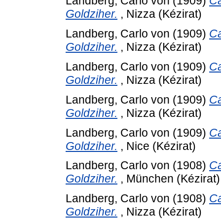
Landberg, Carlo von
(1909)
Ca
Goldziher.
, Nizza (Kézirat)
Landberg, Carlo von
(1909)
Ca
Goldziher.
, Nizza (Kézirat)
Landberg, Carlo von
(1909)
Ca
Goldziher.
, Nizza (Kézirat)
Landberg, Carlo von
(1909)
Ca
Goldziher.
, Nizza (Kézirat)
Landberg, Carlo von
(1909)
Ca
Goldziher.
, Nice (Kézirat)
Landberg, Carlo von
(1908)
Ca
Goldziher.
, München (Kézirat)
Landberg, Carlo von
(1908)
Ca
Goldziher.
, Nizza (Kézirat)