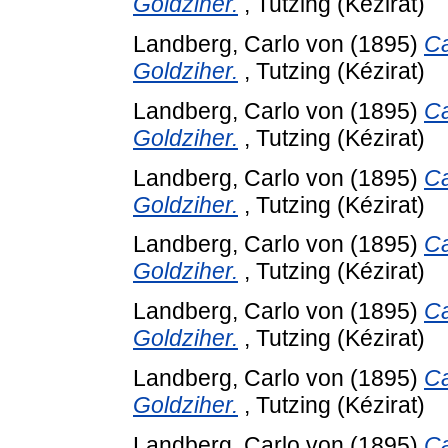
Goldziher.
, Tutzing (Kézirat)
Landberg, Carlo von
(1895)
Ca
Goldziher.
, Tutzing (Kézirat)
Landberg, Carlo von
(1895)
Ca
Goldziher.
, Tutzing (Kézirat)
Landberg, Carlo von
(1895)
Ca
Goldziher.
, Tutzing (Kézirat)
Landberg, Carlo von
(1895)
Ca
Goldziher.
, Tutzing (Kézirat)
Landberg, Carlo von
(1895)
Ca
Goldziher.
, Tutzing (Kézirat)
Landberg, Carlo von
(1895)
Ca
Goldziher.
, Tutzing (Kézirat)
Landberg, Carlo von
(1895)
Ca