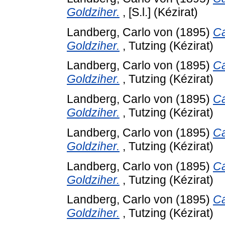
Goldziher.
, [S.l.] (Kézirat)
Landberg, Carlo von
(1895)
Ca
Goldziher.
, Tutzing (Kézirat)
Landberg, Carlo von
(1895)
Ca
Goldziher.
, Tutzing (Kézirat)
Landberg, Carlo von
(1895)
Ca
Goldziher.
, Tutzing (Kézirat)
Landberg, Carlo von
(1895)
Ca
Goldziher.
, Tutzing (Kézirat)
Landberg, Carlo von
(1895)
Ca
Goldziher.
, Tutzing (Kézirat)
Landberg, Carlo von
(1895)
Ca
Goldziher.
, Tutzing (Kézirat)