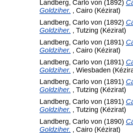
Landberg, Carlo von
(1892)
Ca
Goldziher.
, Cairo (Kézirat)
Landberg, Carlo von
(1892)
Ca
Goldziher.
, Tutzing (Kézirat)
Landberg, Carlo von
(1891)
Ca
Goldziher.
, Cairo (Kézirat)
Landberg, Carlo von
(1891)
Ca
Goldziher.
, Wiesbaden (Kézira
Landberg, Carlo von
(1891)
Ca
Goldziher.
, Tutzing (Kézirat)
Landberg, Carlo von
(1891)
Ca
Goldziher.
, Tutzing (Kézirat)
Landberg, Carlo von
(1890)
Ca
Goldziher.
, Cairo (Kézirat)