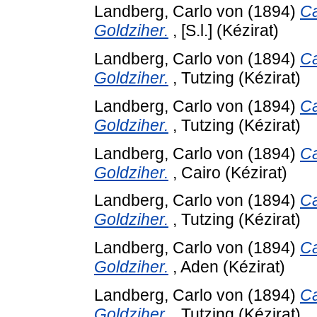
Landberg, Carlo von
(1894)
Ca
Goldziher.
, [S.l.] (Kézirat)
Landberg, Carlo von
(1894)
Ca
Goldziher.
, Tutzing (Kézirat)
Landberg, Carlo von
(1894)
Ca
Goldziher.
, Tutzing (Kézirat)
Landberg, Carlo von
(1894)
Ca
Goldziher.
, Cairo (Kézirat)
Landberg, Carlo von
(1894)
Ca
Goldziher.
, Tutzing (Kézirat)
Landberg, Carlo von
(1894)
Ca
Goldziher.
, Aden (Kézirat)
Landberg, Carlo von
(1894)
Ca
Goldziher.
, Tutzing (Kézirat)