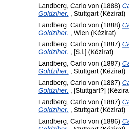
Landberg, Carlo von
(1888)
Ca
Goldziher.
, Stuttgart (Kézirat)
Landberg, Carlo von
(1888)
Ca
Goldziher.
, Wien (Kézirat)
Landberg, Carlo von
(1887)
Ca
Goldziher.
, [S.l.] (Kézirat)
Landberg, Carlo von
(1887)
Ca
Goldziher.
, Stuttgart (Kézirat)
Landberg, Carlo von
(1887)
Ca
Goldziher.
, [Stuttgart?] (Kézira
Landberg, Carlo von
(1887)
Ca
Goldziher.
, Stuttgart (Kézirat)
Landberg, Carlo von
(1886)
Ca
Goldziher.
, Stuttgart (Kézirat)