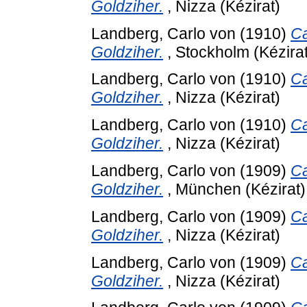
Goldziher.
, Nizza (Kézirat)
Landberg, Carlo von
(1910)
Ca
Goldziher.
, Stockholm (Kézirat
Landberg, Carlo von
(1910)
Ca
Goldziher.
, Nizza (Kézirat)
Landberg, Carlo von
(1910)
Ca
Goldziher.
, Nizza (Kézirat)
Landberg, Carlo von
(1909)
Ca
Goldziher.
, München (Kézirat)
Landberg, Carlo von
(1909)
Ca
Goldziher.
, Nizza (Kézirat)
Landberg, Carlo von
(1909)
Ca
Goldziher.
, Nizza (Kézirat)