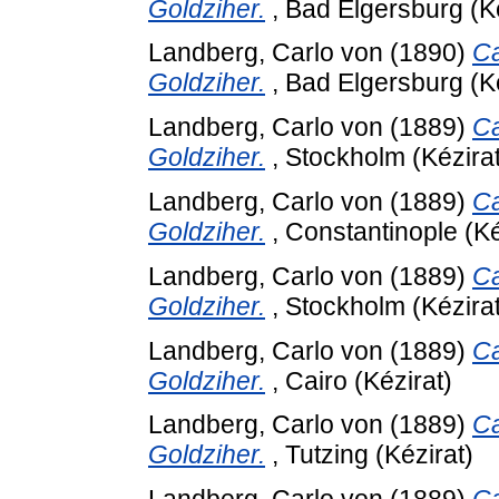
Goldziher.
, Bad Elgersburg (Ké
Landberg, Carlo von
(1890)
Ca
Goldziher.
, Bad Elgersburg (Ké
Landberg, Carlo von
(1889)
Ca
Goldziher.
, Stockholm (Kézirat
Landberg, Carlo von
(1889)
Ca
Goldziher.
, Constantinople (Ké
Landberg, Carlo von
(1889)
Ca
Goldziher.
, Stockholm (Kézirat
Landberg, Carlo von
(1889)
Ca
Goldziher.
, Cairo (Kézirat)
Landberg, Carlo von
(1889)
Ca
Goldziher.
, Tutzing (Kézirat)