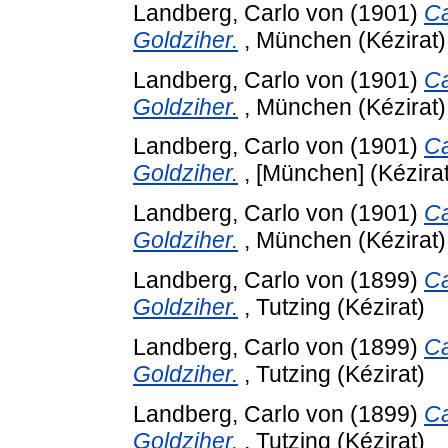
Landberg, Carlo von
(1901)
Ca
Goldziher.
, München (Kézirat)
Landberg, Carlo von
(1901)
Ca
Goldziher.
, München (Kézirat)
Landberg, Carlo von
(1901)
Ca
Goldziher.
, [München] (Kézirat
Landberg, Carlo von
(1901)
Ca
Goldziher.
, München (Kézirat)
Landberg, Carlo von
(1899)
Ca
Goldziher.
, Tutzing (Kézirat)
Landberg, Carlo von
(1899)
Ca
Goldziher.
, Tutzing (Kézirat)
Landberg, Carlo von
(1899)
Ca
Goldziher.
, Tutzing (Kézirat)