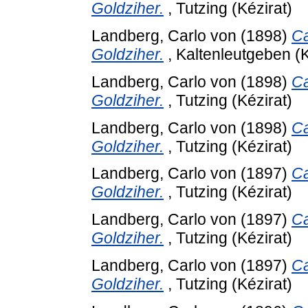
Goldziher.
, Tutzing (Kézirat)
Landberg, Carlo von
(1898)
Ca
Goldziher.
, Kaltenleutgeben (K
Landberg, Carlo von
(1898)
Ca
Goldziher.
, Tutzing (Kézirat)
Landberg, Carlo von
(1898)
Ca
Goldziher.
, Tutzing (Kézirat)
Landberg, Carlo von
(1897)
Ca
Goldziher.
, Tutzing (Kézirat)
Landberg, Carlo von
(1897)
Ca
Goldziher.
, Tutzing (Kézirat)
Landberg, Carlo von
(1897)
Ca
Goldziher.
, Tutzing (Kézirat)