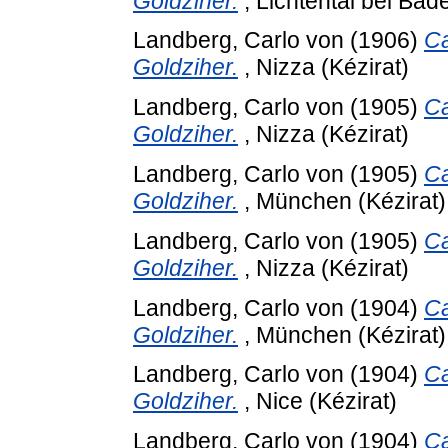
Goldziher.
, Lichtental bei Bad
Landberg, Carlo von
(1906)
Ca
Goldziher.
, Nizza (Kézirat)
Landberg, Carlo von
(1905)
Ca
Goldziher.
, Nizza (Kézirat)
Landberg, Carlo von
(1905)
Ca
Goldziher.
, München (Kézirat)
Landberg, Carlo von
(1905)
Ca
Goldziher.
, Nizza (Kézirat)
Landberg, Carlo von
(1904)
Ca
Goldziher.
, München (Kézirat)
Landberg, Carlo von
(1904)
Ca
Goldziher.
, Nice (Kézirat)
Landberg, Carlo von
(1904)
Ca