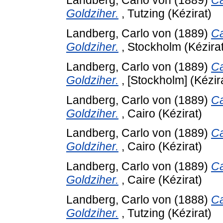
Landberg, Carlo von
(1889)
Ca
Goldziher.
, Tutzing (Kézirat)
Landberg, Carlo von
(1889)
Ca
Goldziher.
, Stockholm (Kézirat
Landberg, Carlo von
(1889)
Ca
Goldziher.
, [Stockholm] (Kézir
Landberg, Carlo von
(1889)
Ca
Goldziher.
, Cairo (Kézirat)
Landberg, Carlo von
(1889)
Ca
Goldziher.
, Cairo (Kézirat)
Landberg, Carlo von
(1889)
Ca
Goldziher.
, Caire (Kézirat)
Landberg, Carlo von
(1888)
Ca
Goldziher.
, Tutzing (Kézirat)