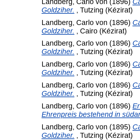
Landberg, Carlo von
(1896)
Ca
Goldziher.
, Tutzing (Kézirat)
Landberg, Carlo von
(1896)
Ca
Goldziher.
, Cairo (Kézirat)
Landberg, Carlo von
(1896)
Ca
Goldziher.
, Tutzing (Kézirat)
Landberg, Carlo von
(1896)
Ca
Goldziher.
, Tutzing (Kézirat)
Landberg, Carlo von
(1896)
Ca
Goldziher.
, Tutzing (Kézirat)
Landberg, Carlo von
(1896)
Er
Ehrenpreis bestehend in süda
Landberg, Carlo von
(1895)
Ca
Goldziher.
, Tutzing (Kézirat)