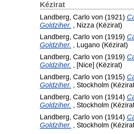
Kézirat
Landberg, Carlo von
(1921)
Ca
Goldziher.
, Nizza (Kézirat)
Landberg, Carlo von
(1919)
Ca
Goldziher.
, Lugano (Kézirat)
Landberg, Carlo von
(1919)
Ca
Goldziher.
, [Nice] (Kézirat)
Landberg, Carlo von
(1915)
Ca
Goldziher.
, Stockholm (Kézirat
Landberg, Carlo von
(1914)
Ca
Goldziher.
, Stockholm (Kézirat
Landberg, Carlo von
(1914)
Ca
Goldziher.
, Stockholm (Kézirat