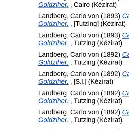
Goldziher.
, Cairo (Kézirat)
Landberg, Carlo von
(1893)
Ca
Goldziher.
, [Tutzing] (Kézirat)
Landberg, Carlo von
(1893)
Ca
Goldziher.
, Tutzing (Kézirat)
Landberg, Carlo von
(1892)
Ca
Goldziher.
, Tutzing (Kézirat)
Landberg, Carlo von
(1892)
Ca
Goldziher.
, [S.l.] (Kézirat)
Landberg, Carlo von
(1892)
Ca
Goldziher.
, Tutzing (Kézirat)
Landberg, Carlo von
(1892)
Ca
Goldziher.
, Tutzing (Kézirat)